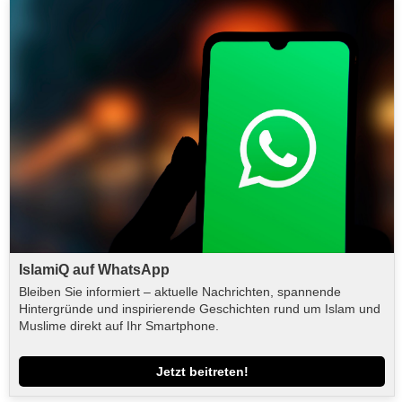
IslamiQ auf WhatsApp
Bleiben Sie informiert – aktuelle Nachrichten, spannende
Hintergründe und inspirierende Geschichten rund um Islam und
Muslime direkt auf Ihr Smartphone.
Jetzt beitreten!