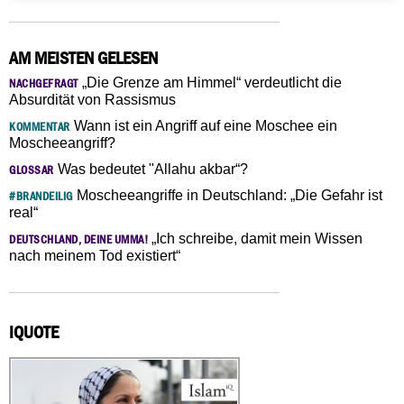
AM MEISTEN GELESEN
„Die Grenze am Himmel“ verdeutlicht die
NACHGEFRAGT
Absurdität von Rassismus
Wann ist ein Angriff auf eine Moschee ein
KOMMENTAR
Moscheeangriff?
Was bedeutet "Allahu akbar“?
GLOSSAR
Moscheeangriffe in Deutschland: „Die Gefahr ist
#BRANDEILIG
real“
„Ich schreibe, damit mein Wissen
DEUTSCHLAND, DEINE UMMA!
nach meinem Tod existiert“
IQUOTE