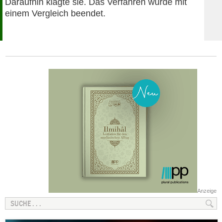
Daraufhin klagte sie. Das Verfahren wurde mit
einem Vergleich beendet.
Anzeige