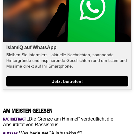
IslamiQ auf WhatsApp
Bleiben Sie informiert – aktuelle Nachrichten, spannende
Hintergründe und inspirierende Geschichten rund um Islam und
Muslime direkt auf Ihr Smartphone.
Jetzt beitreten!
AM MEISTEN GELESEN
„Die Grenze am Himmel“ verdeutlicht die
NACHGEFRAGT
Absurdität von Rassismus
Was bedeutet "Allahu akbar“?
GLOSSAR