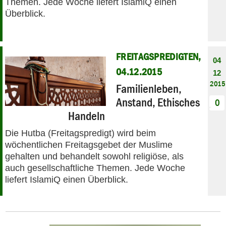
Themen. Jede Woche liefert IslamiQ einen
Überblick.
FREITAGSPREDIGTEN,
04
04.12.2015
12
2015
Familienleben,
Anstand, Ethisches
0
Handeln
Die Hutba (Freitagspredigt) wird beim
wöchentlichen Freitagsgebet der Muslime
gehalten und behandelt sowohl religiöse, als
auch gesellschaftliche Themen. Jede Woche
liefert IslamiQ einen Überblick.