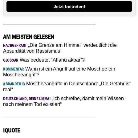
Jetzt beitreten!
AM MEISTEN GELESEN
„Die Grenze am Himmel“ verdeutlicht die
NACHGEFRAGT
Absurdität von Rassismus
Was bedeutet "Allahu akbar“?
GLOSSAR
Wann ist ein Angriff auf eine Moschee ein
KOMMENTAR
Moscheeangriff?
Moscheeangriffe in Deutschland: „Die Gefahr ist
#BRANDEILIG
real“
„Ich schreibe, damit mein Wissen
DEUTSCHLAND, DEINE UMMA!
nach meinem Tod existiert“
IQUOTE