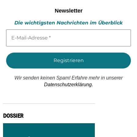
Newsletter
Die wichtigsten Nachrichten im Überblick
E-
Mail-
Adresse
*
Wir senden keinen Spam! Erfahre mehr in unserer
Datenschutzerklärung.
DOSSIER