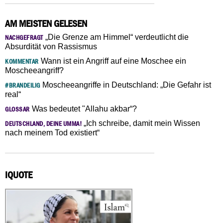
AM MEISTEN GELESEN
„Die Grenze am Himmel“ verdeutlicht die
NACHGEFRAGT
Absurdität von Rassismus
Wann ist ein Angriff auf eine Moschee ein
KOMMENTAR
Moscheeangriff?
Moscheeangriffe in Deutschland: „Die Gefahr ist
#BRANDEILIG
real“
Was bedeutet "Allahu akbar“?
GLOSSAR
„Ich schreibe, damit mein Wissen
DEUTSCHLAND, DEINE UMMA!
nach meinem Tod existiert“
IQUOTE