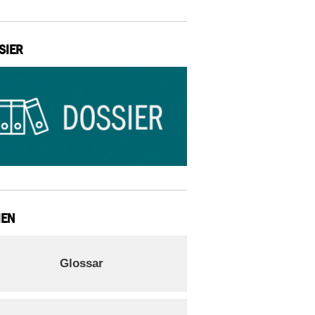
SIER
IEN
Glossar