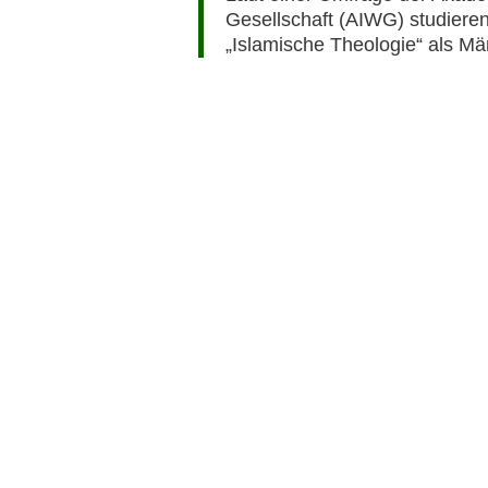
Gesellschaft (AIWG) studier
„Islamische Theologie“ als Mä