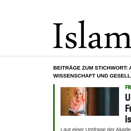
BEITRÄGE ZUM STICHWORT: 
WISSENSCHAFT UND GESEL
F
U
F
i
Laut einer Umfrage der Akade