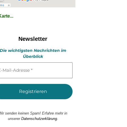
arte...
Newsletter
Die wichtigsten Nachrichten im
Überblick
l-
esse
Wir senden keinen Spam! Erfahre mehr in
unserer
Datenschutzerklärung.