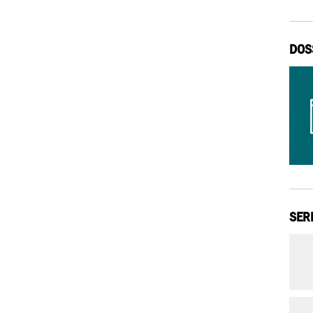
DOS
SER