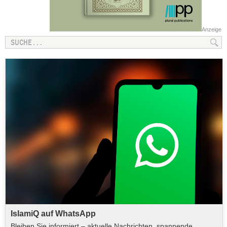
Anzeige
IslamiQ auf WhatsApp
Bleiben Sie informiert – aktuelle Nachrichten, spannende