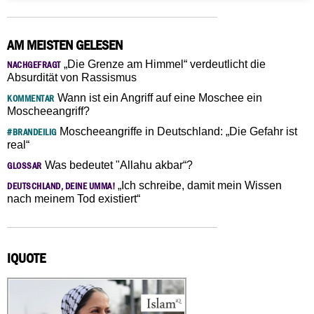
AM MEISTEN GELESEN
„Die Grenze am Himmel“ verdeutlicht die
NACHGEFRAGT
Absurdität von Rassismus
Wann ist ein Angriff auf eine Moschee ein
KOMMENTAR
Moscheeangriff?
Moscheeangriffe in Deutschland: „Die Gefahr ist
#BRANDEILIG
real“
Was bedeutet "Allahu akbar“?
GLOSSAR
„Ich schreibe, damit mein Wissen
DEUTSCHLAND, DEINE UMMA!
nach meinem Tod existiert“
IQUOTE