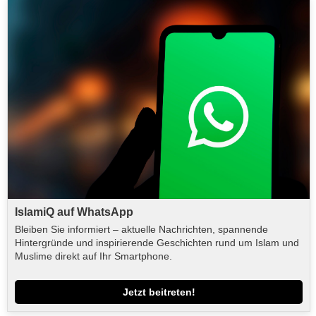
IslamiQ auf WhatsApp
Bleiben Sie informiert – aktuelle Nachrichten, spannende
Hintergründe und inspirierende Geschichten rund um Islam und
Muslime direkt auf Ihr Smartphone.
Jetzt beitreten!