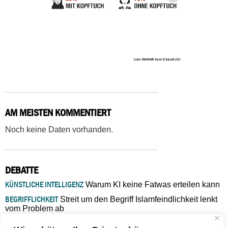
AM MEISTEN KOMMENTIERT
Noch keine Daten vorhanden.
DEBATTE
KÜNSTLICHE INTELLIGENZ
Warum KI keine Fatwas erteilen kann
BEGRIFFLICHKEIT
Streit um den Begriff Islamfeindlichkeit lenkt
vom Problem ab
MARŠ MIRA
„In Bosnien endet der Weg, doch die