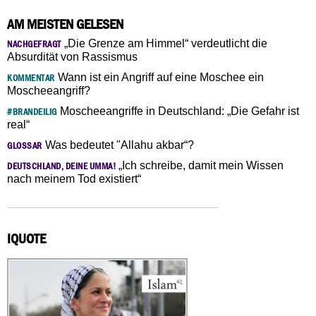
AM MEISTEN GELESEN
„Die Grenze am Himmel“ verdeutlicht die
NACHGEFRAGT
Absurdität von Rassismus
Wann ist ein Angriff auf eine Moschee ein
KOMMENTAR
Moscheeangriff?
Moscheeangriffe in Deutschland: „Die Gefahr ist
#BRANDEILIG
real“
Was bedeutet "Allahu akbar“?
GLOSSAR
„Ich schreibe, damit mein Wissen
DEUTSCHLAND, DEINE UMMA!
nach meinem Tod existiert“
IQUOTE