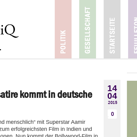
14
satire kommt in deutsche
04
2015
0
ind menschlich“ mit Superstar Aamir
zum erfolgreichsten Film in Indien und
ssionen. Nun kommt der Bollywood-Film in