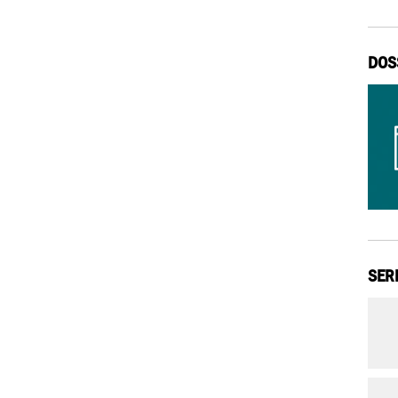
DOS
SER