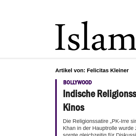
Artikel von: Felicitas Kleiner
BOLLYWOOD
Indische Religions
Kinos
Die Religionssatire „PK-Irre s
Khan in der Hauptrolle wurde 
sorgte gleichzeitig für Disku