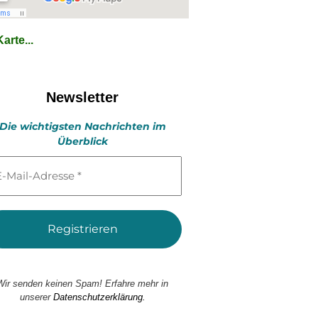
arte...
Newsletter
Die wichtigsten Nachrichten im
Überblick
l-
esse
Wir senden keinen Spam! Erfahre mehr in
unserer
Datenschutzerklärung.