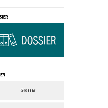
SIER
IEN
Glossar