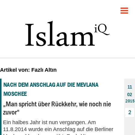
POLITIK
GESELLSCHAFT
STARTSEITE
FEUILLETON
Artikel von: Fazlı Altın
RECHT
NACH DEM ANSCHLAG AUF DIE MEVLANA
11
DEBATTE
MOSCHEE
02
2015
„Man spricht über Rückkehr, wie noch nie
PANORAMA
zuvor“
2
Ein halbes Jahr ist nun vergangen. Am
11.8.2014 wurde ein Anschlag auf die Berliner