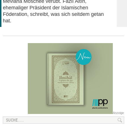
Mevlana Moschee verübt. Fazlı Altın,
ehemaliger Präsident der Islamischen
Föderation, schreibt, was sich seitdem getan
hat.
Anzeige