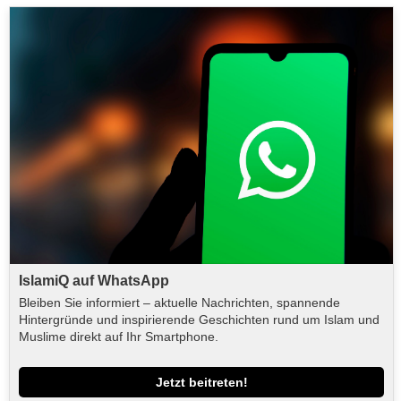
IslamiQ auf WhatsApp
Bleiben Sie informiert – aktuelle Nachrichten, spannende
Hintergründe und inspirierende Geschichten rund um Islam und
Muslime direkt auf Ihr Smartphone.
Jetzt beitreten!