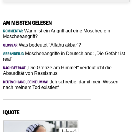
AM MEISTEN GELESEN
Wann ist ein Angriff auf eine Moschee ein
KOMMENTAR
Moscheeangriff?
Was bedeutet "Allahu akbar“?
GLOSSAR
Moscheeangriffe in Deutschland: „Die Gefahr ist
#BRANDEILIG
real“
„Die Grenze am Himmel“ verdeutlicht die
NACHGEFRAGT
Absurdität von Rassismus
„Ich schreibe, damit mein Wissen
DEUTSCHLAND, DEINE UMMA!
nach meinem Tod existiert“
IQUOTE