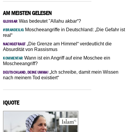
AM MEISTEN GELESEN
Was bedeutet "Allahu akbar“?
GLOSSAR
Moscheeangriffe in Deutschland: „Die Gefahr ist
#BRANDEILIG
real“
„Die Grenze am Himmel“ verdeutlicht die
NACHGEFRAGT
Absurdität von Rassismus
Wann ist ein Angriff auf eine Moschee ein
KOMMENTAR
Moscheeangriff?
„Ich schreibe, damit mein Wissen
DEUTSCHLAND, DEINE UMMA!
nach meinem Tod existiert“
IQUOTE