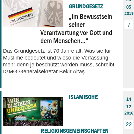
GRUNDGESETZ
05
2019
„Im Bewusstsein
seiner
7
Verantwortung vor Gott und
dem Menschen…“
Das Grundgesetz ist 70 Jahre alt. Was sie für
Muslime bedeutet und wieso die Verfassung
mehr denn je beschützt werden muss, schreibt
IGMG-Generalsekretär Bekir Altaş.
ISLAMISCHE
14
12
2016
22
RELIGIONSGEMEINSCHAFTEN