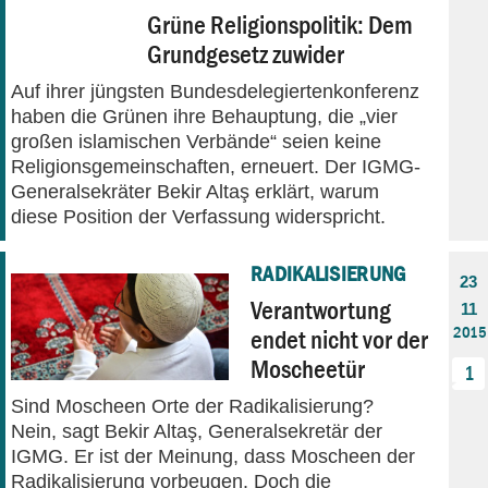
Grüne Religionspolitik: Dem
Grundgesetz zuwider
Auf ihrer jüngsten Bundesdelegiertenkonferenz
haben die Grünen ihre Behauptung, die „vier
großen islamischen Verbände“ seien keine
Religionsgemeinschaften, erneuert. Der IGMG-
Generalsekräter Bekir Altaş erklärt, warum
diese Position der Verfassung widerspricht.
RADIKALISIERUNG
23
Verantwortung
11
2015
endet nicht vor der
Moscheetür
1
Sind Moscheen Orte der Radikalisierung?
Nein, sagt Bekir Altaş, Generalsekretär der
IGMG. Er ist der Meinung, dass Moscheen der
Radikalisierung vorbeugen. Doch die