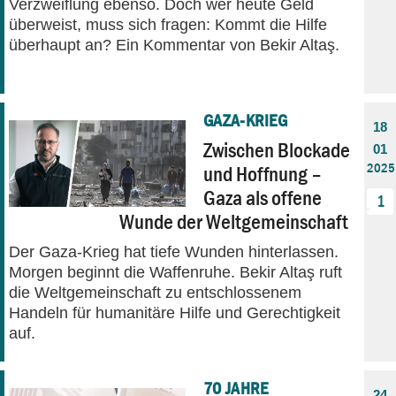
Verzweiflung ebenso. Doch wer heute Geld
überweist, muss sich fragen: Kommt die Hilfe
überhaupt an? Ein Kommentar von Bekir Altaş.
GAZA-KRIEG
18
Zwischen Blockade
01
2025
und Hoffnung –
Gaza als offene
1
Wunde der Weltgemeinschaft
Der Gaza-Krieg hat tiefe Wunden hinterlassen.
Morgen beginnt die Waffenruhe. Bekir Altaş ruft
die Weltgemeinschaft zu entschlossenem
Handeln für humanitäre Hilfe und Gerechtigkeit
auf.
70 JAHRE
24