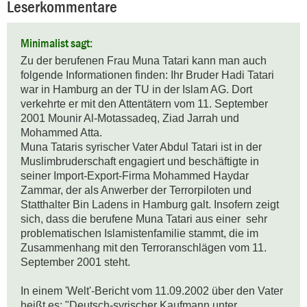
Leserkommentare
Minimalist sagt:
Zu der berufenen Frau Muna Tatari kann man auch 
folgende Informationen finden: Ihr Bruder Hadi Tatari 
war in Hamburg an der TU in der Islam AG. Dort 
verkehrte er mit den Attentätern vom 11. September 
2001 Mounir Al-Motassadeq, Ziad Jarrah und 
Mohammed Atta. 

Muna Tataris syrischer Vater Abdul Tatari ist in der 
Muslimbruderschaft engagiert und beschäftigte in 
seiner Import-Export-Firma Mohammed Haydar 
Zammar, der als Anwerber der Terrorpiloten und 
Statthalter Bin Ladens in Hamburg galt. Insofern zeigt 
sich, dass die berufene Muna Tatari aus einer  sehr 
problematischen Islamistenfamilie stammt, die im 
Zusammenhang mit den Terroranschlägen vom 11. 
September 2001 steht. 

In einem 'Welt'-Bericht vom 11.09.2002 über den Vater 
heißt es: "Deutsch-syrischer Kaufmann unter 