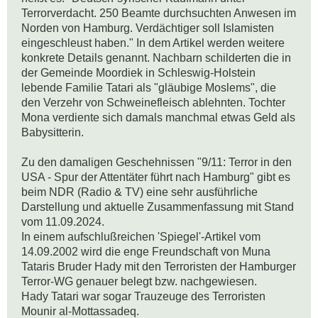
Terrorverdacht. 250 Beamte durchsuchten Anwesen im 
Norden von Hamburg. Verdächtiger soll Islamisten 
eingeschleust haben." In dem Artikel werden weitere 
konkrete Details genannt. Nachbarn schilderten die in 
der Gemeinde Moordiek in Schleswig-Holstein 
lebende Familie Tatari als "gläubige Moslems", die 
den Verzehr von Schweinefleisch ablehnten. Tochter 
Mona verdiente sich damals manchmal etwas Geld als 
Babysitterin. 

Zu den damaligen Geschehnissen "9/11: Terror in den 
USA - Spur der Attentäter führt nach Hamburg" gibt es 
beim NDR (Radio & TV) eine sehr ausführliche 
Darstellung und aktuelle Zusammenfassung mit Stand 
vom 11.09.2024. 

In einem aufschlußreichen 'Spiegel'-Artikel vom 
14.09.2002 wird die enge Freundschaft von Muna 
Tataris Bruder Hady mit den Terroristen der Hamburger 
Terror-WG genauer belegt bzw. nachgewiesen. 

Hady Tatari war sogar Trauzeuge des Terroristen 
Mounir al-Mottassadeq. 
