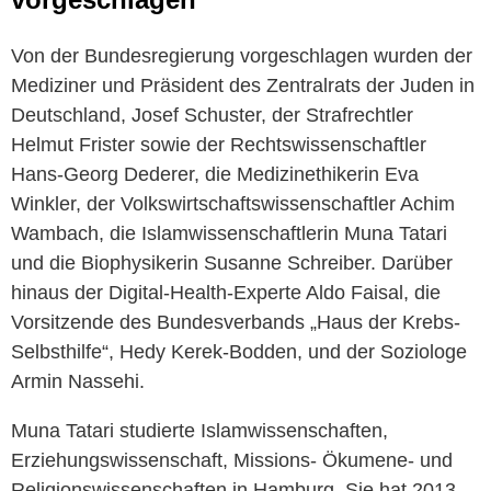
Von der Bundesregierung vorgeschlagen wurden der
Mediziner und Präsident des Zentralrats der Juden in
Deutschland, Josef Schuster, der Strafrechtler
Helmut Frister sowie der Rechtswissenschaftler
Hans-Georg Dederer, die Medizinethikerin Eva
Winkler, der Volkswirtschaftswissenschaftler Achim
Wambach, die Islamwissenschaftlerin Muna Tatari
und die Biophysikerin Susanne Schreiber. Darüber
hinaus der Digital-Health-Experte Aldo Faisal, die
Vorsitzende des Bundesverbands „Haus der Krebs-
Selbsthilfe“, Hedy Kerek-Bodden, und der Soziologe
Armin Nassehi.
Muna Tatari studierte Islamwissenschaften,
Erziehungswissenschaft, Missions- Ökumene- und
Religionswissenschaften in Hamburg. Sie hat 2013