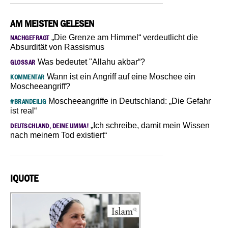
AM MEISTEN GELESEN
„Die Grenze am Himmel“ verdeutlicht die
NACHGEFRAGT
Absurdität von Rassismus
Was bedeutet "Allahu akbar“?
GLOSSAR
Wann ist ein Angriff auf eine Moschee ein
KOMMENTAR
Moscheeangriff?
Moscheeangriffe in Deutschland: „Die Gefahr
#BRANDEILIG
ist real“
„Ich schreibe, damit mein Wissen
DEUTSCHLAND, DEINE UMMA!
nach meinem Tod existiert“
IQUOTE