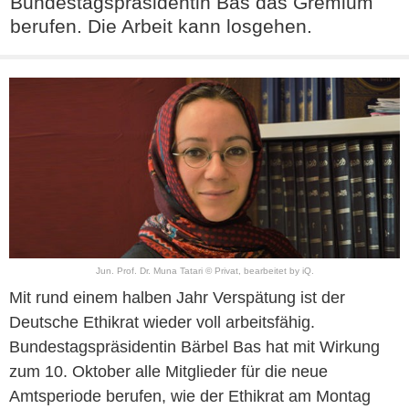
Bundestagspräsidentin Bas das Gremium
berufen. Die Arbeit kann losgehen.
Jun. Prof. Dr. Muna Tatari © Privat, bearbeitet by iQ.
Mit rund einem halben Jahr Verspätung ist der
Deutsche Ethikrat wieder voll arbeitsfähig.
Bundestagspräsidentin Bärbel Bas hat mit Wirkung
zum 10. Oktober alle Mitglieder für die neue
Amtsperiode berufen, wie der Ethikrat am Montag