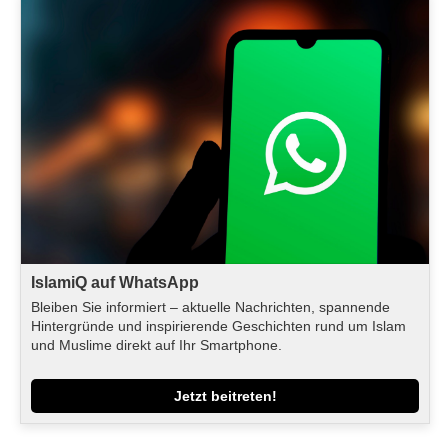
IslamiQ auf WhatsApp
Bleiben Sie informiert – aktuelle Nachrichten, spannende
Hintergründe und inspirierende Geschichten rund um Islam
und Muslime direkt auf Ihr Smartphone.
Jetzt beitreten!