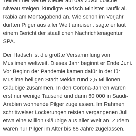
Teilnehmer werde wieder auf das zuvor übliche
Niveau steigen, kündigte Hadsch-Minister Taufik al-
Rabia am Montagabend an. Wie schon im Vorjahr
dürften Pilger aus aller Welt anreisen, sagte er laut
einem Bericht der staatlichen Nachrichtenagentur
SPA.
Der Hadsch ist die größte Versammlung von
Muslimen weltweit. Dieses Jahr beginnt er Ende Juni.
Vor Beginn der Pandemie kamen dafür in der für
Muslime heiligen Stadt Mekka rund 2,5 Millionen
Gläubige zusammen. In den Corona-Jahren waren
erst nur wenige Tausend und dann 60 000 in Saudi-
Arabien wohnende Pilger zugelassen. Im Rahmen
schrittweiser Lockerungen reisten vergangenen Juli
etwa eine Million Gläubige aus aller Welt an. Zudem
waren nur Pilger im Alter bis 65 Jahre zugelassen.