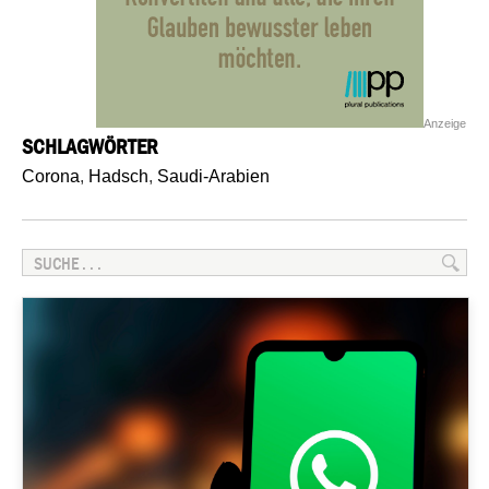
Anzeige
SCHLAGWÖRTER
Corona
,
Hadsch
,
Saudi-Arabien