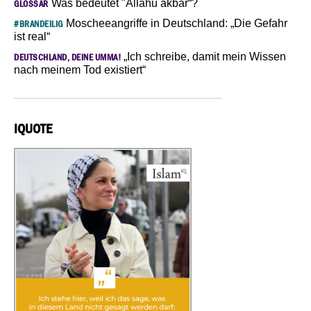
Was bedeutet "Allahu akbar“?
GLOSSAR
Moscheeangriffe in Deutschland: „Die Gefahr
#BRANDEILIG
ist real“
„Ich schreibe, damit mein Wissen
DEUTSCHLAND, DEINE UMMA!
nach meinem Tod existiert“
IQUOTE