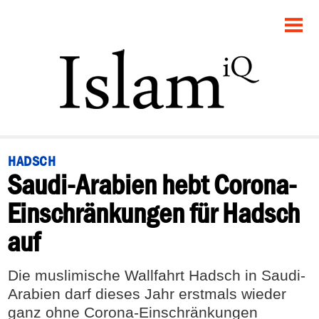
STARTSEITE
POLITIK
PANORAMA
GESELLSCHAFT
HADSCH
Saudi-Arabien hebt Corona-
RECHT
Einschränkungen für Hadsch
FEUILLETON
auf
DEBATTE
Die muslimische Wallfahrt Hadsch in Saudi-
Arabien darf dieses Jahr erstmals wieder
ganz ohne Corona-Einschränkungen