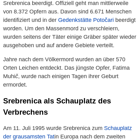
Srebrenica beerdigt. Offiziell geht man mittlerweile
von 8.372 Opfern aus. Davon sind 6.671 Menschen
identifiziert und in der
Gedenkstätte Potočari
beerdigt
worden. Um den Massenmord zu verschleiern,
wurden seitens der Täter einige Gräber später wieder
ausgehoben und auf andere Gebiete verteilt.
Jahre nach dem Völkermord wurden an über 570
Orten Leichen entdeckt. Das jüngste Opfer, Fatima
Muhi
č
, wurde nach einigen Tagen ihrer Geburt
ermordet.
Srebrenica als Schauplatz des
Verbrechens
Am 11. Juli 1995 wurde Srebrenica zum
Schauplatz
der grausamsten Tat
in Europa nach dem zweiten