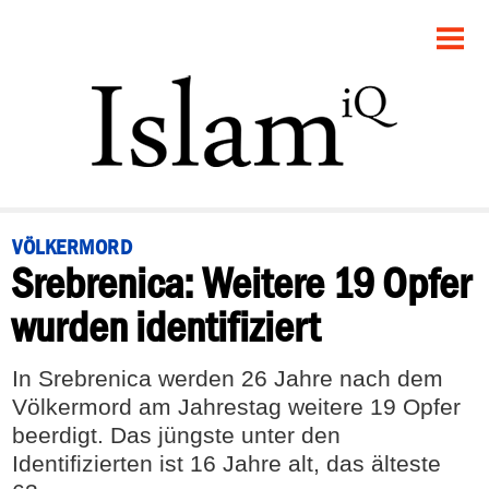
STARTSEITE
POLITIK
PANORAMA
GESELLSCHAFT
VÖLKERMORD
Srebrenica: Weitere 19 Opfer
RECHT
wurden identifiziert
FEUILLETON
In Srebrenica werden 26 Jahre nach dem
DEBATTE
Völkermord am Jahrestag weitere 19 Opfer
beerdigt. Das jüngste unter den
Identifizierten ist 16 Jahre alt, das älteste