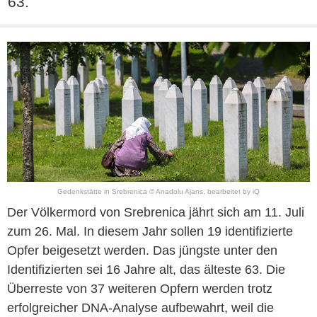
63.
Gedenkstätte in Srebrenica © Anadolu Ajans, bearbeitet by iQ
Der Völkermord von Srebrenica jährt sich am 11. Juli
zum 26. Mal. In diesem Jahr sollen 19 identifizierte
Opfer beigesetzt werden. Das jüngste unter den
Identifizierten sei 16 Jahre alt, das älteste 63. Die
Überreste von 37 weiteren Opfern werden trotz
erfolgreicher DNA-Analyse aufbewahrt, weil die