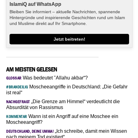
IslamiQ auf WhatsApp
Bleiben Sie informiert – aktuelle Nachrichten, spannende
Hintergründe und inspirierende Geschichten rund um Islam
und Muslime direkt auf Ihr Smartphone.
Jetzt beitreten!
AM MEISTEN GELESEN
Was bedeutet "Allahu akbar“?
GLOSSAR
Moscheeangriffe in Deutschland: „Die Gefahr
#BRANDEILIG
ist real“
„Die Grenze am Himmel“ verdeutlicht die
NACHGEFRAGT
Absurdität von Rassismus
Wann ist ein Angriff auf eine Moschee ein
KOMMENTAR
Moscheeangriff?
„Ich schreibe, damit mein Wissen
DEUTSCHLAND, DEINE UMMA!
nach meinem Tod existiert“