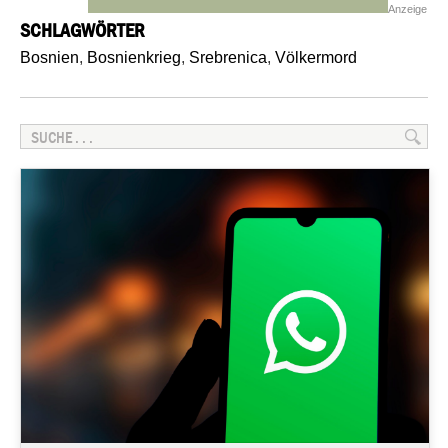
Anzeige
SCHLAGWÖRTER
Bosnien
,
Bosnienkrieg
,
Srebrenica
,
Völkermord