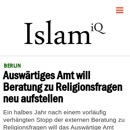
STARTSEITE
POLITIK
GESELLSCHAFT
PANORAMA
BERLIN
Auswärtiges Amt will
RECHT
Beratung zu Religionsfragen
FEUILLETON
neu aufstellen
DEBATTE
Ein halbes Jahr nach einem vorläufig
verhängten Stopp der externen Beratung zu
Religionsfragen will das Auswärtige Amt