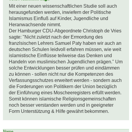
Mit einer neuen wissenschaftlichen Studie soll auch 
herausgefunden werden, inwiefern der Politische 
Islamismus Einfluß auf Kinder, Jugendliche und 
Heranwachsende nimmt. 

Der Hamburger CDU-Abgeordnete Christoph de Vries 
sagte: "Nicht zuletzt nach der Ermordung des 
franzlsischen Lehrers Samuel Paty haben wir auch an 
deutschen Schulen leidvoll erfahren müssen, wie weit 
islamistische Einflüsse teilweise das Denken und 
Handeln von muslimischen Jugendlichen prägen." Um 
solche Entwicklungen besser prüfen und eindämmen 
zu können - sollen nicht nur die Kompetenzen des 
Verfassungsschutzes erweitert werden - sondern auch 
die Forderungen von Politikern der Union bezüglich 
der Einführung eines Moscheeregisters erfüllt werden. 

Somit können islamische Religionsgemeinschaften 
noch besser verstanden werden und in geeigneter 
Form Unterstützung & Hilfe gewährt bekommen.