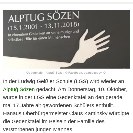
Gedenktafel - Alptuğ Sözen © Facebook, bearbeitet by iQ.
In der Ludwig-Geißler-Schule (LGS) wird wieder an
Alptuğ Sözen
gedacht. Am Donnerstag, 10. Oktober,
wurde in der LGS eine Gedenktafel an den gerade
mal 17 Jahre alt gewordenen Schülers enthüllt.
Hanaus Oberbürgermeister Claus Kaminsky würdigte
die Gedenktafel im Beisein der Familie des
verstorbenen jungen Mannes.