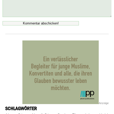
Anzeige
SCHLAGWÖRTER