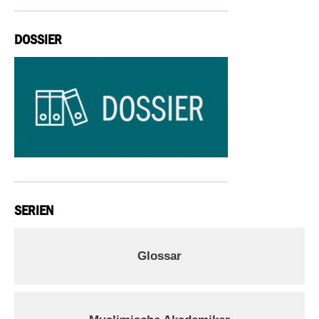
DOSSIER
SERIEN
Glossar