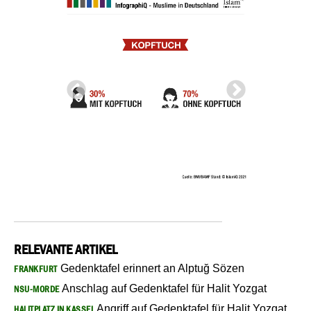
RELEVANTE ARTIKEL
Gedenktafel erinnert an Alptuğ Sözen
FRANKFURT
Anschlag auf Gedenktafel für Halit Yozgat
NSU-MORDE
Angriff auf Gedenktafel für Halit Yozgat
HALITPLATZ IN KASSEL