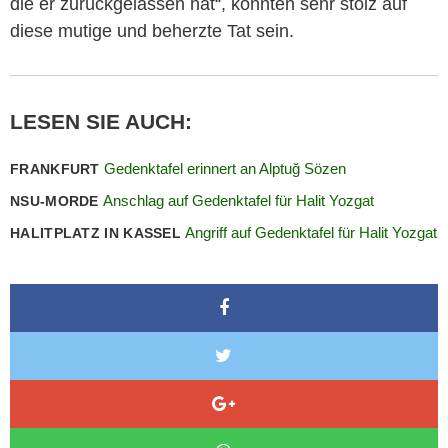
die er zurückgelassen hat“, könnten sehr stolz auf
diese mutige und beherzte Tat sein.
LESEN SIE AUCH:
Gedenktafel erinnert an Alptuğ Sözen
FRANKFURT
Anschlag auf Gedenktafel für Halit Yozgat
NSU-MORDE
Angriff auf Gedenktafel für Halit Yozgat
HALITPLATZ IN KASSEL