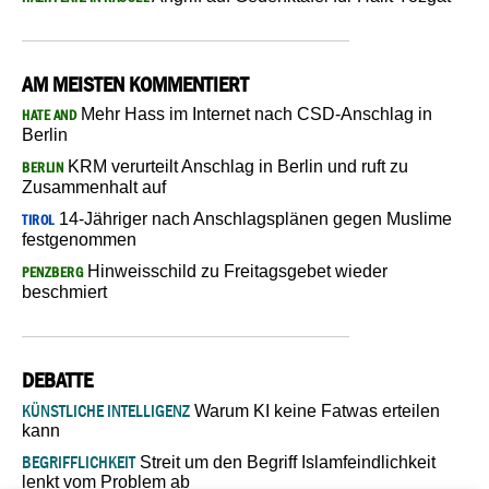
AM MEISTEN KOMMENTIERT
Mehr Hass im Internet nach CSD-Anschlag in
HATE AND
Berlin
KRM verurteilt Anschlag in Berlin und ruft zu
BERLIN
Zusammenhalt auf
14-Jähriger nach Anschlagsplänen gegen Muslime
TIROL
festgenommen
Hinweisschild zu Freitagsgebet wieder
PENZBERG
beschmiert
DEBATTE
KÜNSTLICHE INTELLIGENZ
Warum KI keine Fatwas erteilen
kann
BEGRIFFLICHKEIT
Streit um den Begriff Islamfeindlichkeit
lenkt vom Problem ab