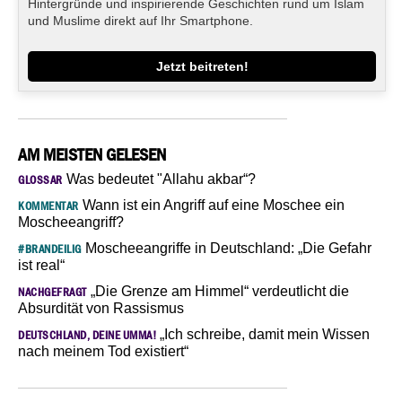
Hintergründe und inspirierende Geschichten rund um Islam
und Muslime direkt auf Ihr Smartphone.
Jetzt beitreten!
AM MEISTEN GELESEN
Was bedeutet "Allahu akbar“?
GLOSSAR
Wann ist ein Angriff auf eine Moschee ein
KOMMENTAR
Moscheeangriff?
Moscheeangriffe in Deutschland: „Die Gefahr
#BRANDEILIG
ist real“
„Die Grenze am Himmel“ verdeutlicht die
NACHGEFRAGT
Absurdität von Rassismus
„Ich schreibe, damit mein Wissen
DEUTSCHLAND, DEINE UMMA!
nach meinem Tod existiert“