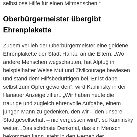
selbstlose Hilfe für einen Mitmenschen.“
Oberbürgermeister übergibt
Ehrenplakette
Zudem verlieh der Oberbürgermeister eine goldene
Ehrenplakette der Stadt Hanau an die Eltern. „Wo
andere Menschen wegschauten, hat Alptuğ in
beispielhafter Weise Mut und Zivilcourage bewiesen
und stand dem Hilfsbedürftigen bei. Er ist dabei
selbst zum Opfer geworden“, wird Kaminsky in der
Hanauer Anzeige zitiert. „Wir haben heute die
traurige und zugleich ehrenvolle Aufgabe, einem
jungen Mann zu gedenken, den wir – den unsere
Stadtgesellschaft – nie vergessen wird“, so Kaminsky
weiter. „Das schönste Denkmal, das ein Mensch
bekommen kann, steht in den Herzen der