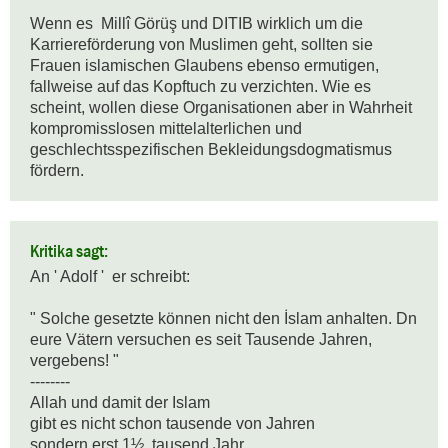
Wenn es  Millî Görüş und DITIB wirklich um die 
Karriereförderung von Muslimen geht, sollten sie 
Frauen islamischen Glaubens ebenso ermutigen, 
fallweise auf das Kopftuch zu verzichten. Wie es 
scheint, wollen diese Organisationen aber in Wahrheit 
kompromisslosen mittelalterlichen und 
geschlechtsspezifischen Bekleidungsdogmatismus 
fördern.
Kritika sagt:
An ' Adolf '  er schreibt:

" Solche gesetzte können nicht den İslam anhalten. Dn 
eure Vätern versuchen es seit Tausende Jahren, 
vergebens! "

--------

Allah und damit der Islam 

gibt es nicht schon tausende von Jahren 

sondern erst 1½  tausend Jahr.
