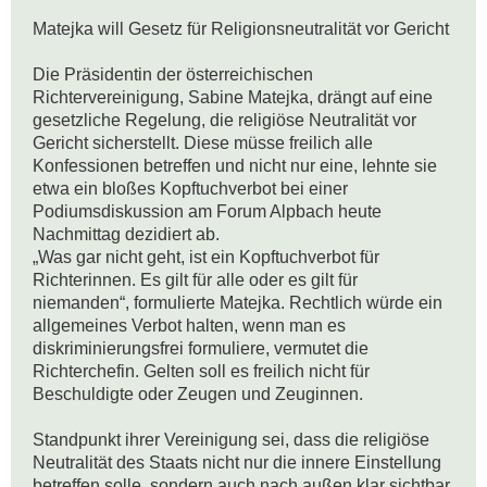
Matejka will Gesetz für Religionsneutralität vor Gericht

Die Präsidentin der österreichischen 
Richtervereinigung, Sabine Matejka, drängt auf eine 
gesetzliche Regelung, die religiöse Neutralität vor 
Gericht sicherstellt. Diese müsse freilich alle 
Konfessionen betreffen und nicht nur eine, lehnte sie 
etwa ein bloßes Kopftuchverbot bei einer 
Podiumsdiskussion am Forum Alpbach heute 
Nachmittag dezidiert ab.

„Was gar nicht geht, ist ein Kopftuchverbot für 
Richterinnen. Es gilt für alle oder es gilt für 
niemanden“, formulierte Matejka. Rechtlich würde ein 
allgemeines Verbot halten, wenn man es 
diskriminierungsfrei formuliere, vermutet die 
Richterchefin. Gelten soll es freilich nicht für 
Beschuldigte oder Zeugen und Zeuginnen.

Standpunkt ihrer Vereinigung sei, dass die religiöse 
Neutralität des Staats nicht nur die innere Einstellung 
betreffen solle, sondern auch nach außen klar sichtbar 