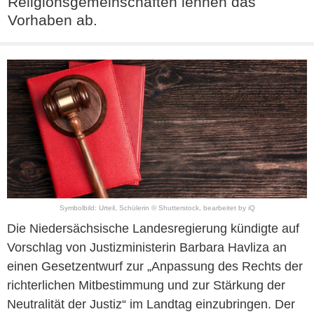
Religionsgemeinschaften lehnen das
Vorhaben ab.
Symbolbild: Urteil, Schülerin © Shutterstock, bearbeitet by iQ
Die Niedersächsische Landesregierung kündigte auf
Vorschlag von Justizministerin Barbara Havliza an
einen Gesetzentwurf zur „Anpassung des Rechts der
richterlichen Mitbestimmung und zur Stärkung der
Neutralität der Justiz“ im Landtag einzubringen. Der