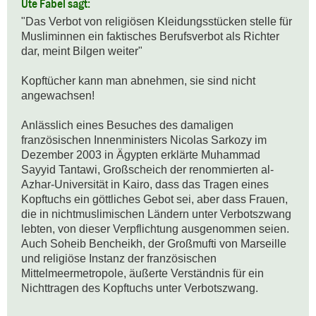
Ute Fabel sagt:
"Das Verbot von religiösen Kleidungsstücken stelle für 
Musliminnen ein faktisches Berufsverbot als Richter 
dar, meint Bilgen weiter"

Kopftücher kann man abnehmen, sie sind nicht 
angewachsen!

Anlässlich eines Besuches des damaligen 
französischen Innenministers Nicolas Sarkozy im 
Dezember 2003 in Ägypten erklärte Muhammad 
Sayyid Tantawi, Großscheich der renommierten al-
Azhar-Universität in Kairo, dass das Tragen eines 
Kopftuchs ein göttliches Gebot sei, aber dass Frauen, 
die in nichtmuslimischen Ländern unter Verbotszwang 
lebten, von dieser Verpflichtung ausgenommen seien. 
Auch Soheib Bencheikh, der Großmufti von Marseille 
und religiöse Instanz der französischen 
Mittelmeermetropole, äußerte Verständnis für ein 
Nichttragen des Kopftuchs unter Verbotszwang. 
