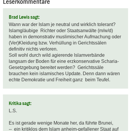
Leserkommentare
Brad Lewis sagt:
Wann war der Islam je neutral und wirklich tolerant?

Islamgläubige  Richter oder Staatsanwälte (m/w/d) 
haben in demonstrativ muslimischer Aufmachung oder 
(Ver)Kleidung bzw. Verhüllung in Gerichtssälen 
definitiv nichts verloren. 

Soll wohl durch wild agierende lslamverbände 
langsam der Boden für eine erzkonservative Scharia-
Gesetzgebung bereitet werden?  Gerichtssäle 
brauchen kein islamisches Update. Denn dann wären 
echte Demokratie und Freiheit ganz  beim Teufel.
Kritika sagt:
L.S.

Es ist gerade wenige Monate her, da führte Brunei, 

--  ein kritiklos dem Islam anheim-gefallener Staat auf 