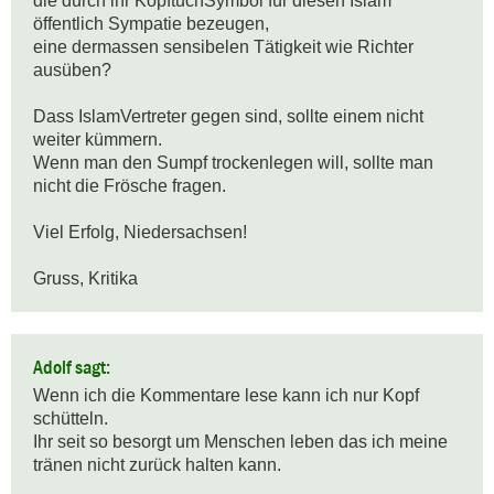
die durch ihr KopftuchSymbol für diesen Islam  
öffentlich Sympatie bezeugen, 

eine dermassen sensibelen Tätigkeit wie Richter 
ausüben? 

Dass IslamVertreter gegen sind, sollte einem nicht 
weiter kümmern.

Wenn man den Sumpf trockenlegen will, sollte man 
nicht die Frösche fragen.

Viel Erfolg, Niedersachsen!

Gruss, Kritika
Adolf sagt:
Wenn ich die Kommentare lese kann ich nur Kopf 
schütteln. 

Ihr seit so besorgt um Menschen leben das ich meine 
tränen nicht zurück halten kann.
