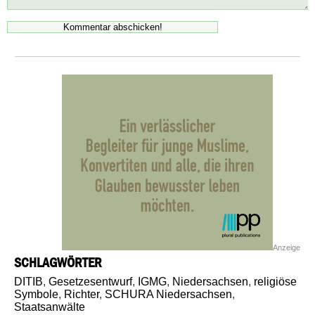
Anzeige
SCHLAGWÖRTER
DITIB
,
Gesetzesentwurf
,
IGMG
,
Niedersachsen
,
religiöse
Symbole
,
Richter
,
SCHURA Niedersachsen
,
Staatsanwälte