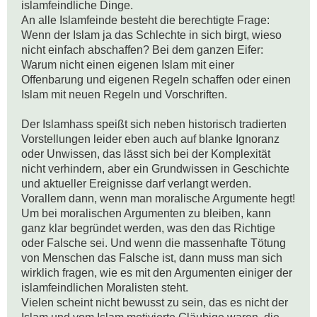
islamfeindliche Dinge. 

An alle Islamfeinde besteht die berechtigte Frage: 
Wenn der Islam ja das Schlechte in sich birgt, wieso 
nicht einfach abschaffen? Bei dem ganzen Eifer: 
Warum nicht einen eigenen Islam mit einer 
Offenbarung und eigenen Regeln schaffen oder einen 
Islam mit neuen Regeln und Vorschriften. 

Der Islamhass speißt sich neben historisch tradierten 
Vorstellungen leider eben auch auf blanke Ignoranz 
oder Unwissen, das lässt sich bei der Komplexität 
nicht verhindern, aber ein Grundwissen in Geschichte 
und aktueller Ereignisse darf verlangt werden. 
Vorallem dann, wenn man moralische Argumente hegt!

Um bei moralischen Argumenten zu bleiben, kann 
ganz klar begründet werden, was den das Richtige 
oder Falsche sei. Und wenn die massenhafte Tötung 
von Menschen das Falsche ist, dann muss man sich 
wirklich fragen, wie es mit den Argumenten einiger der 
islamfeindlichen Moralisten steht.

Vielen scheint nicht bewusst zu sein, das es nicht der 