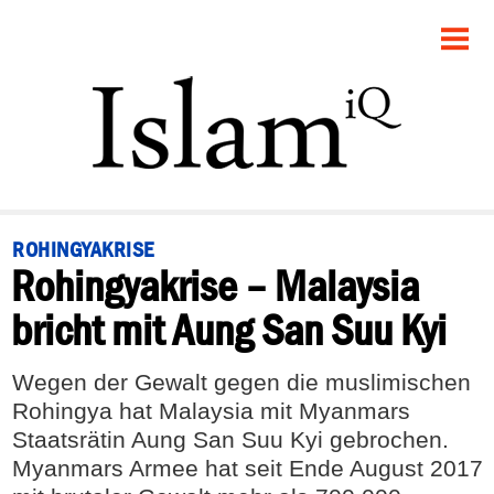
STARTSEITE
POLITIK
PANORAMA
GESELLSCHAFT
ROHINGYAKRISE
Rohingyakrise – Malaysia
RECHT
bricht mit Aung San Suu Kyi
FEUILLETON
Wegen der Gewalt gegen die muslimischen
DEBATTE
Rohingya hat Malaysia mit Myanmars
Staatsrätin Aung San Suu Kyi gebrochen.
Myanmars Armee hat seit Ende August 2017