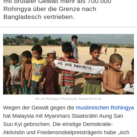
mit brutaler Gewalt mehr als 700.000
Rohingya über die Grenze nach
Bangladesch vertrieben.
We are Rohingya ©Facebook, bearbeitet by iQ.
Wegen der Gewalt gegen die
muslimischen Rohingya
hat Malaysia mit Myanmars Staatsrätin Aung San
Suu Kyi gebrochen. Die einstige Demokratie-
Aktivistin und Friedensnobelpreisträgerin habe „sich