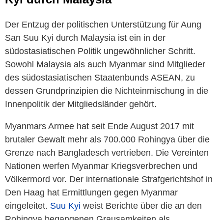
Der Entzug der politischen Unterstützung für Aung
San Suu Kyi durch Malaysia ist ein in der
südostasiatischen Politik ungewöhnlicher Schritt.
Sowohl Malaysia als auch Myanmar sind Mitglieder
des südostasiatischen Staatenbunds ASEAN, zu
dessen Grundprinzipien die Nichteinmischung in die
Innenpolitik der Mitgliedsländer gehört.
Myanmars Armee hat seit Ende August 2017 mit
brutaler Gewalt mehr als 700.000 Rohingya über die
Grenze nach Bangladesch vertrieben. Die Vereinten
Nationen werfen Myanmar Kriegsverbrechen und
Völkermord vor. Der internationale Strafgerichtshof in
Den Haag hat Ermittlungen gegen Myanmar
eingeleitet.
Suu Kyi
weist Berichte über die an den
Rohingya begangenen Grausamkeiten als