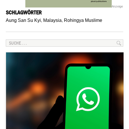
Anzeige
SCHLAGWÖRTER
Aung San Su Kyi
,
Malaysia
,
Rohingya Muslime