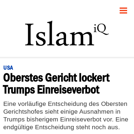
STARTSEITE
POLITIK
PANORAMA
GESELLSCHAFT
USA
Oberstes Gericht lockert
RECHT
Trumps Einreiseverbot
FEUILLETON
Eine vorläufige Entscheidung des Obersten
DEBATTE
Gerichtshofes sieht einige Ausnahmen in
Trumps bisherigem Einreiseverbot vor. Eine
endgültige Entscheidung steht noch aus.