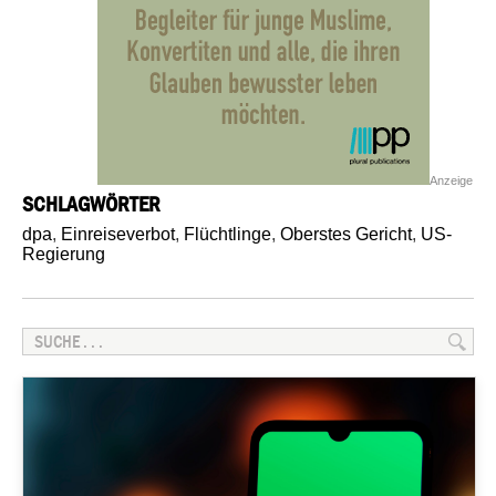
Anzeige
SCHLAGWÖRTER
dpa
,
Einreiseverbot
,
Flüchtlinge
,
Oberstes Gericht
,
US-
Regierung