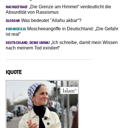
„Die Grenze am Himmel“ verdeutlicht die
NACHGEFRAGT
Absurdität von Rassismus
Was bedeutet "Allahu akbar“?
GLOSSAR
Moscheeangriffe in Deutschland: „Die Gefahr
#BRANDEILIG
ist real“
„Ich schreibe, damit mein Wissen
DEUTSCHLAND, DEINE UMMA!
nach meinem Tod existiert“
IQUOTE