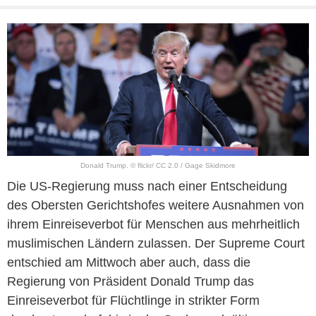
Donald Trump. © flickr/ CC 2.0 / Gage Skidmore
Die US-Regierung muss nach einer Entscheidung
des Obersten Gerichtshofes weitere Ausnahmen von
ihrem Einreiseverbot für Menschen aus mehrheitlich
muslimischen Ländern zulassen. Der Supreme Court
entschied am Mittwoch aber auch, dass die
Regierung von Präsident Donald Trump das
Einreiseverbot für Flüchtlinge in strikter Form