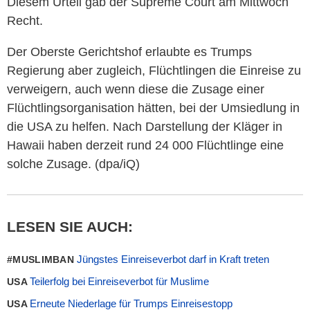
Diesem Urteil gab der Supreme Court am Mittwoch
Recht.
Der Oberste Gerichtshof erlaubte es Trumps
Regierung aber zugleich, Flüchtlingen die Einreise zu
verweigern, auch wenn diese die Zusage einer
Flüchtlingsorganisation hätten, bei der Umsiedlung in
die USA zu helfen. Nach Darstellung der Kläger in
Hawaii haben derzeit rund 24 000 Flüchtlinge eine
solche Zusage. (dpa/iQ)
LESEN SIE AUCH:
Jüngstes Einreiseverbot darf in Kraft treten
#MUSLIMBAN
Teilerfolg bei Einreiseverbot für Muslime
USA
Erneute Niederlage für Trumps Einreisestopp
USA