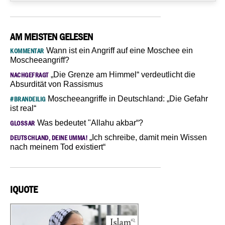
AM MEISTEN GELESEN
Wann ist ein Angriff auf eine Moschee ein
KOMMENTAR
Moscheeangriff?
„Die Grenze am Himmel“ verdeutlicht die
NACHGEFRAGT
Absurdität von Rassismus
Moscheeangriffe in Deutschland: „Die Gefahr
#BRANDEILIG
ist real“
Was bedeutet "Allahu akbar“?
GLOSSAR
„Ich schreibe, damit mein Wissen
DEUTSCHLAND, DEINE UMMA!
nach meinem Tod existiert“
IQUOTE