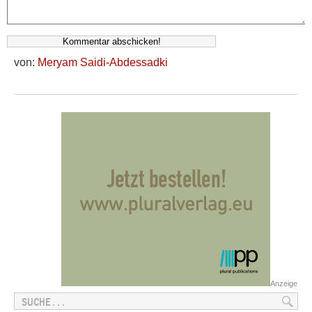
von:
Meryam Saidi-Abdessadki
Anzeige