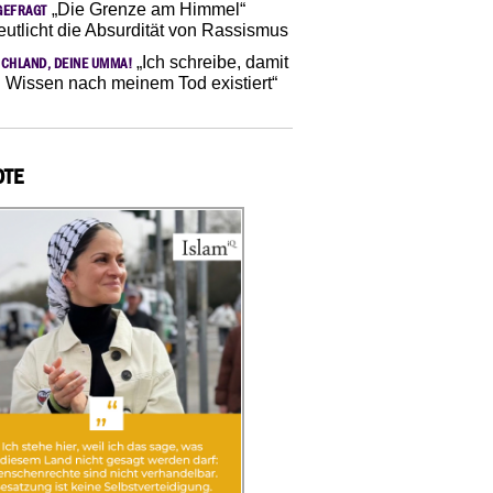
„Die Grenze am Himmel“
GEFRAGT
eutlicht die Absurdität von Rassismus
„Ich schreibe, damit
CHLAND, DEINE UMMA!
 Wissen nach meinem Tod existiert“
OTE