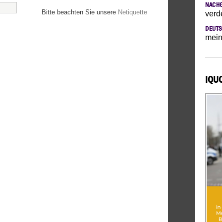
NACH
Bitte beachten Sie unsere
Netiquette
verd
DEUTS
mein
IQU