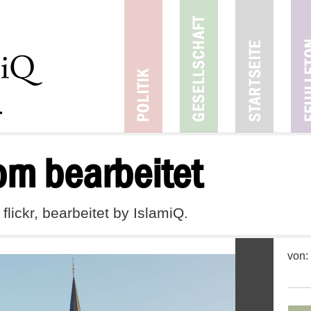
om bearbeitet
lickr, bearbeitet by IslamiQ.
von: