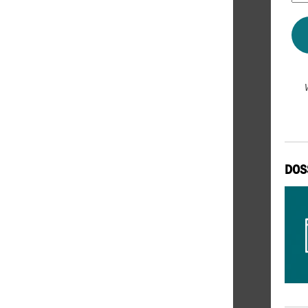
*
DOS