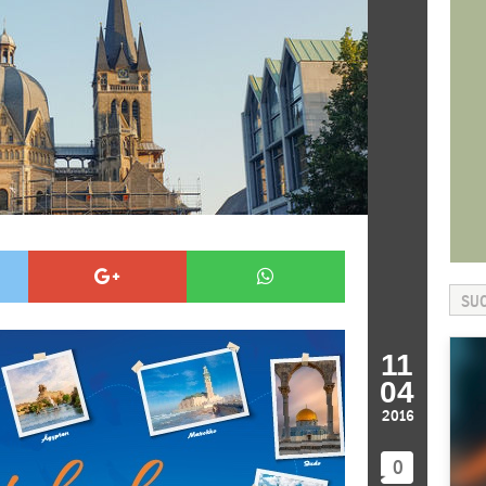
11
04
2016
0