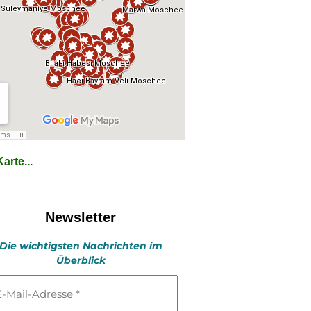
arte...
Newsletter
Die wichtigsten Nachrichten im
Überblick
l-
esse