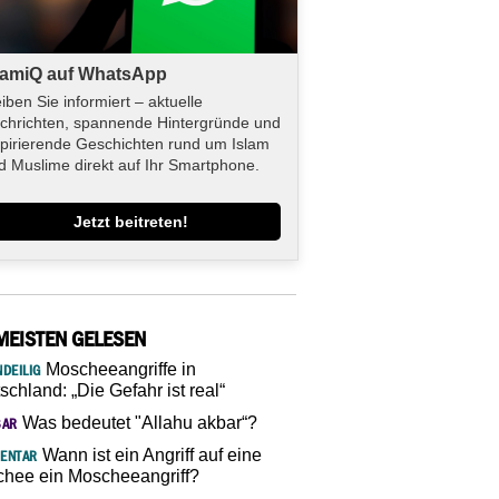
lamiQ auf WhatsApp
eiben Sie informiert – aktuelle
chrichten, spannende Hintergründe und
spirierende Geschichten rund um Islam
d Muslime direkt auf Ihr Smartphone.
Jetzt beitreten!
MEISTEN GELESEN
Moscheeangriffe in
DEILIG
schland: „Die Gefahr ist real“
Was bedeutet "Allahu akbar“?
SAR
Wann ist ein Angriff auf eine
ENTAR
hee ein Moscheeangriff?