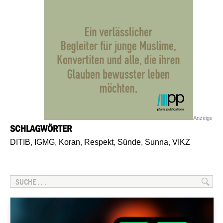
Anzeige
SCHLAGWÖRTER
DITIB
,
IGMG
,
Koran
,
Respekt
,
Sünde
,
Sunna
,
VIKZ