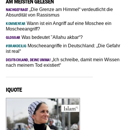
AM MEISTEN GELESEN
„Die Grenze am Himmel“ verdeutlicht die
NACHGEFRAGT
Absurdität von Rassismus
Wann ist ein Angriff auf eine Moschee ein
KOMMENTAR
Moscheeangriff?
Was bedeutet "Allahu akbar“?
GLOSSAR
Moscheeangriffe in Deutschland: „Die Gefahr
#BRANDEILIG
ist real“
„Ich schreibe, damit mein Wissen
DEUTSCHLAND, DEINE UMMA!
nach meinem Tod existiert“
IQUOTE