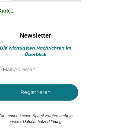
arte...
Newsletter
Die wichtigsten Nachrichten im
Überblick
l-
esse
Wir senden keinen Spam! Erfahre mehr in
unserer
Datenschutzerklärung.