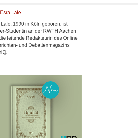
Esra Lale
 Lale, 1990 in Köln geboren, ist
er-Studentin an der RWTH Aachen
die leitende Redakteurin des Online
richten- und Debattenmagazins
miQ.