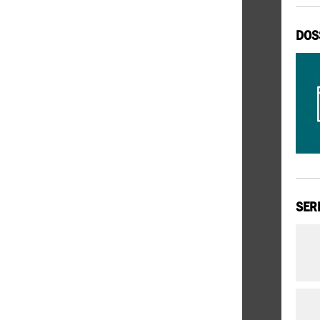
DOS
SER