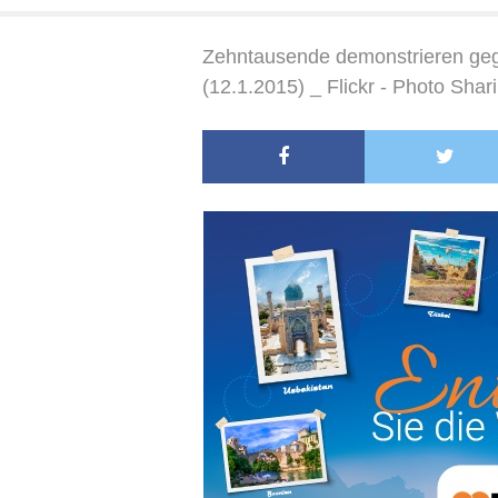
Zehntausende demonstrieren ge
(12.1.2015) _ Flickr - Photo Shar