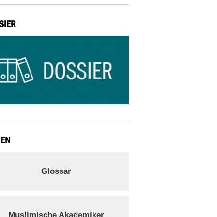
SIER
IEN
Glossar
Muslimische Akademiker