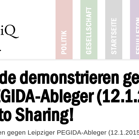
de demonstrieren g
EGIDA-Ableger (12.1
to Sharing!
 gegen Leipziger PEGIDA-Ableger (12.1.2015) 