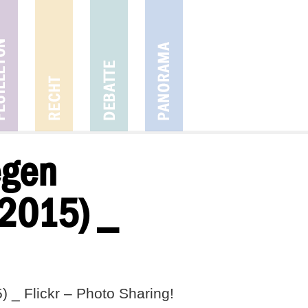
egen
.2015) _
_ Flickr – Photo Sharing!