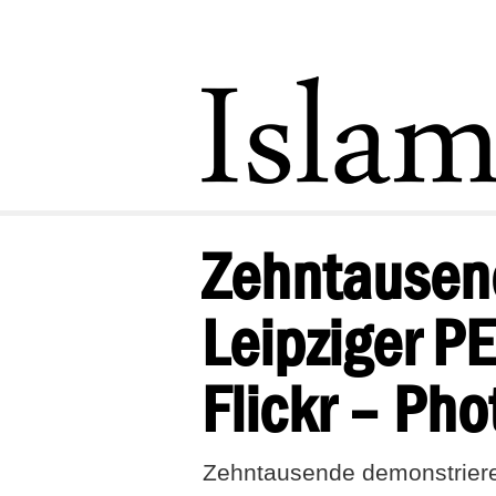
Zehntausen
Leipziger P
Flickr – Pho
Zehntausende demonstrieren