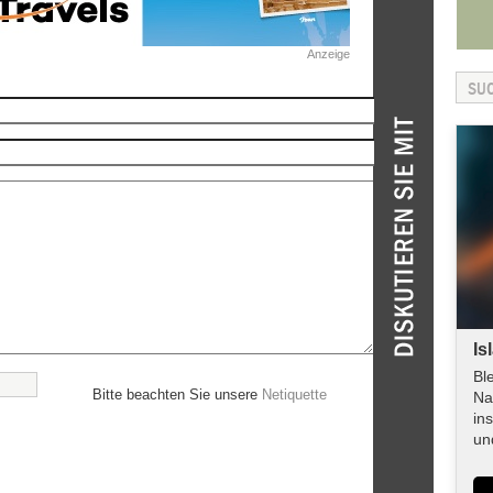
Anzeige
Is
Bl
Bitte beachten Sie unsere
Netiquette
Na
in
un