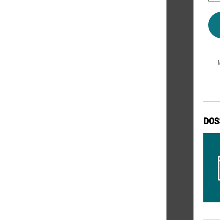
*
DOS