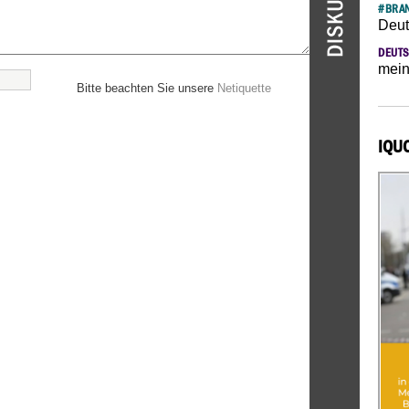
#BRAN
Deut
DEUTS
mein
Bitte beachten Sie unsere
Netiquette
IQU