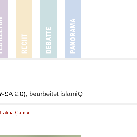
Y-SA 2.0)
, bearbeitet islamiQ
Fatma Çamur