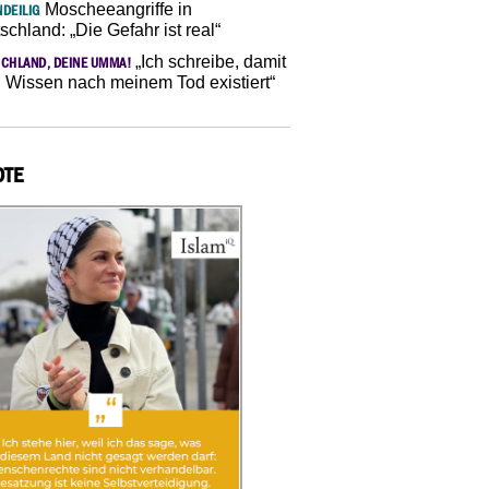
Moscheeangriffe in
DEILIG
schland: „Die Gefahr ist real“
„Ich schreibe, damit
CHLAND, DEINE UMMA!
 Wissen nach meinem Tod existiert“
OTE