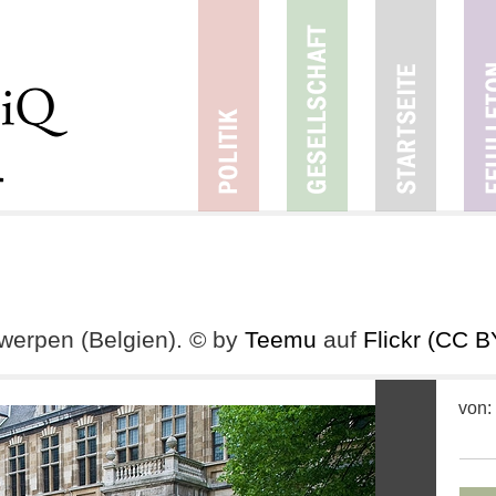
ntwerpen (Belgien). © by
Teemu
auf
Flickr
(CC B
von: