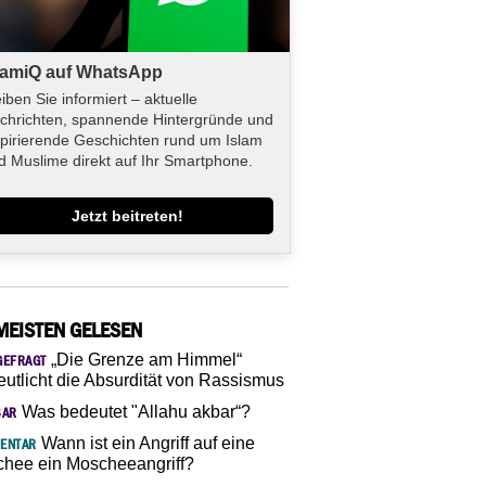
lamiQ auf WhatsApp
eiben Sie informiert – aktuelle
chrichten, spannende Hintergründe und
spirierende Geschichten rund um Islam
d Muslime direkt auf Ihr Smartphone.
Jetzt beitreten!
MEISTEN GELESEN
„Die Grenze am Himmel“
GEFRAGT
eutlicht die Absurdität von Rassismus
Was bedeutet "Allahu akbar“?
SAR
Wann ist ein Angriff auf eine
ENTAR
hee ein Moscheeangriff?