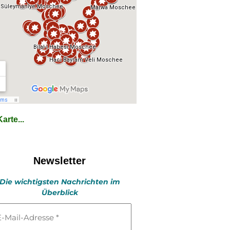
arte...
Newsletter
Die wichtigsten Nachrichten im
Überblick
l-
esse