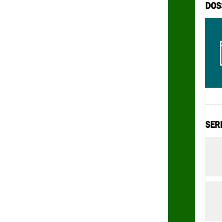
DOS
SER