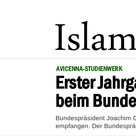
AVICENNA-STUDIENWERK
Erster Jahr
beim Bunde
Bundespräsident Joachim G
empfangen. Der Bundespräsid