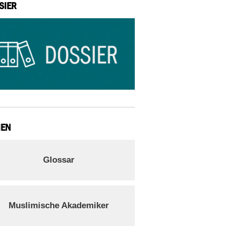
SIER
IEN
Glossar
Muslimische Akademiker