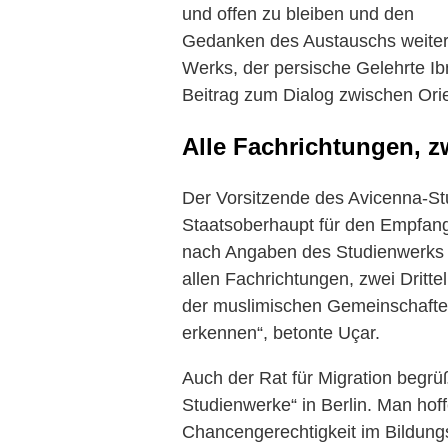
und offen zu bleiben und den
Gedanken des Austauschs weite
Werks, der persische Gelehrte I
Beitrag zum Dialog zwischen Orie
Alle Fachrichtungen, zw
Der Vorsitzende des Avicenna-St
Staatsoberhaupt für den Empfan
nach Angaben des Studienwerks
allen Fachrichtungen, zwei Dritte
der muslimischen Gemeinschaften 
erkennen“, betonte Uçar.
Auch der Rat für Migration begrüß
Studienwerke“ in Berlin. Man ho
Chancengerechtigkeit im Bildung