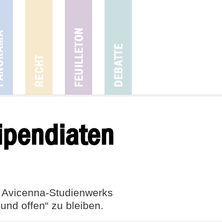
ipendiaten
s Avicenna-Studienwerks
und offen“ zu bleiben.