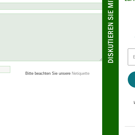
E-
Mai
Adr
*
Bitte beachten Sie unsere
Netiquette