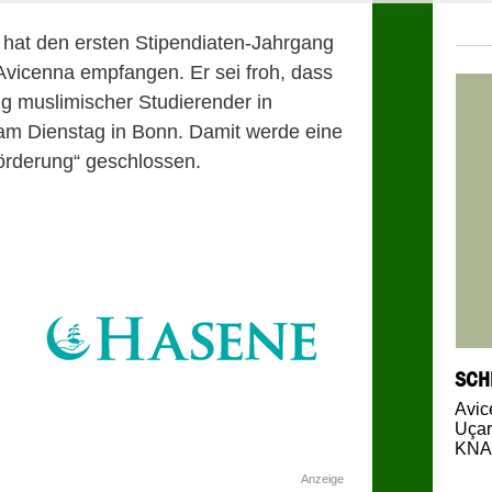
hat den ersten Stipendiaten-Jahrgang
vicenna empfangen. Er sei froh, dass
ng muslimischer Studierender in
am Dienstag in Bonn. Damit werde eine
örderung“ geschlossen.
SCH
Avic
Uçar
KNA
Anzeige