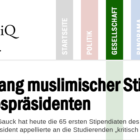
gang muslimischer St
spräsidenten
auck hat heute die 65 ersten Stipendiaten de
ent appellierte an die Studierenden „kritisch 