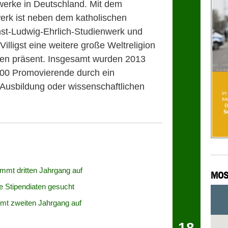
erke in Deutschland. Mit dem
erk ist neben dem katholischen
st-Ludwig-Ehrlich-Studienwerk und
lligst eine weitere große Weltreligion
en präsent. Insgesamt wurden 2013
400 Promovierende durch ein
 Ausbildung oder wissenschaftlichen
mmt dritten Jahrgang auf
MOS
 Stipendiaten gesucht
mt zweiten Jahrgang auf
18