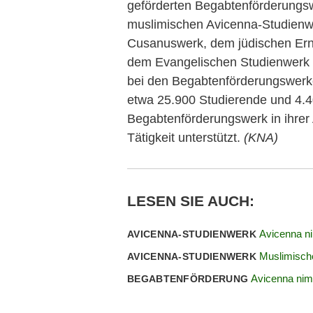
geförderten Begabtenförderungsw
muslimischen Avicenna-Studienw
Cusanuswerk, dem jüdischen Ern
dem Evangelischen Studienwerk Vi
bei den Begabtenförderungswerk
etwa 25.900 Studierende und 4.
Begabtenförderungswerk in ihrer
Tätigkeit unterstützt.
(KNA)
LESEN SIE AUCH:
Avicenna ni
AVICENNA-STUDIENWERK
Muslimische
AVICENNA-STUDIENWERK
Avicenna nim
BEGABTENFÖRDERUNG