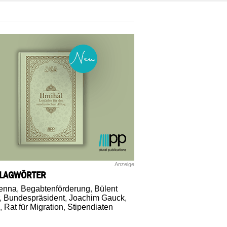
Anzeige
LAGWÖRTER
enna
,
Begabtenförderung
,
Bülent
,
Bundespräsident
,
Joachim Gauck
,
,
Rat für Migration
,
Stipendiaten