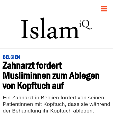
STARTSEITE
POLITIK
PANORAMA
GESELLSCHAFT
BELGIEN
Zahnarzt fordert
RECHT
Musliminnen zum Ablegen
FEUILLETON
von Kopftuch auf
DEBATTE
Ein Zahnarzt in Belgien fordert von seinen
Patientinnen mit Kopftuch, dass sie während
der Behandlung ihr Kopftuch ablegen.