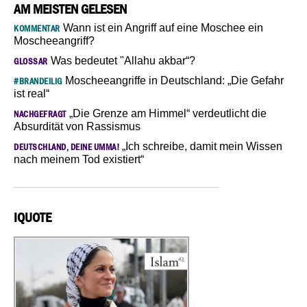
AM MEISTEN GELESEN
Wann ist ein Angriff auf eine Moschee ein
KOMMENTAR
Moscheeangriff?
Was bedeutet "Allahu akbar“?
GLOSSAR
Moscheeangriffe in Deutschland: „Die Gefahr
#BRANDEILIG
ist real“
„Die Grenze am Himmel“ verdeutlicht die
NACHGEFRAGT
Absurdität von Rassismus
„Ich schreibe, damit mein Wissen
DEUTSCHLAND, DEINE UMMA!
nach meinem Tod existiert“
IQUOTE