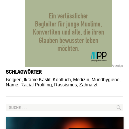
Anzeige
SCHLAGWÖRTER
Belgien
,
Ikrame Kastit
,
Kopftuch
,
Medizin
,
Mundhygiene
,
Name
,
Racial Profiling
,
Rassismus
,
Zahnarzt