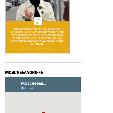
MOSCHEEANGRIFFE