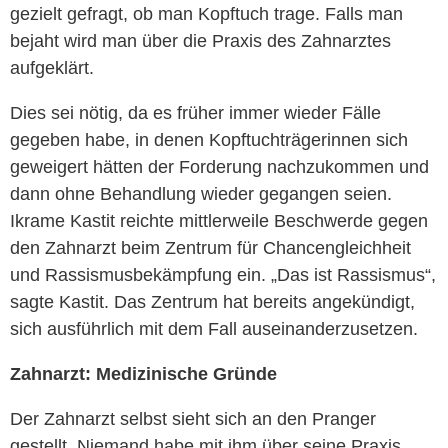
gezielt gefragt, ob man Kopftuch trage. Falls man
bejaht wird man über die Praxis des Zahnarztes
aufgeklärt.
Dies sei nötig, da es früher immer wieder Fälle
gegeben habe, in denen Kopftuchträgerinnen sich
geweigert hätten der Forderung nachzukommen und
dann ohne Behandlung wieder gegangen seien.
Ikrame Kastit reichte mittlerweile Beschwerde gegen
den Zahnarzt beim Zentrum für Chancengleichheit
und Rassismusbekämpfung ein. „Das ist Rassismus“,
sagte Kastit. Das Zentrum hat bereits angekündigt,
sich ausführlich mit dem Fall auseinanderzusetzen.
Zahnarzt: Medizinische Gründe
Der Zahnarzt selbst sieht sich an den Pranger
gestellt. Niemand habe mit ihm über seine Praxis