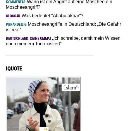
Wann ist ein Angriff auf eine Moschee ein
KOMMENTAR
Moscheeangriff?
Was bedeutet "Allahu akbar“?
GLOSSAR
Moscheeangriffe in Deutschland: „Die Gefahr
#BRANDEILIG
ist real“
„Ich schreibe, damit mein Wissen
DEUTSCHLAND, DEINE UMMA!
nach meinem Tod existiert“
IQUOTE