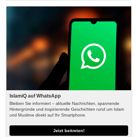
IslamiQ auf WhatsApp
Bleiben Sie informiert – aktuelle Nachrichten, spannende
Hintergründe und inspirierende Geschichten rund um Islam
und Muslime direkt auf Ihr Smartphone.
Jetzt beitreten!