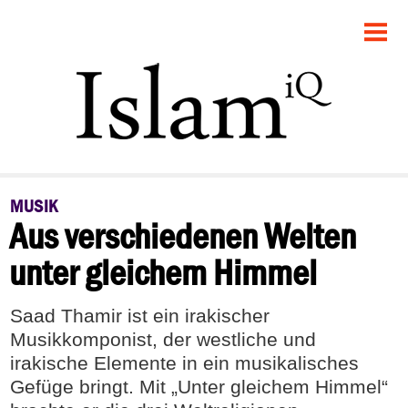
STARTSEITE
POLITIK
FEUILLETON
GESELLSCHAFT
MUSIK
Aus verschiedenen Welten
PANORAMA
unter gleichem Himmel
RECHT
Saad Thamir ist ein irakischer
DEBATTE
Musikkomponist, der westliche und
irakische Elemente in ein musikalisches
Gefüge bringt. Mit „Unter gleichem Himmel“