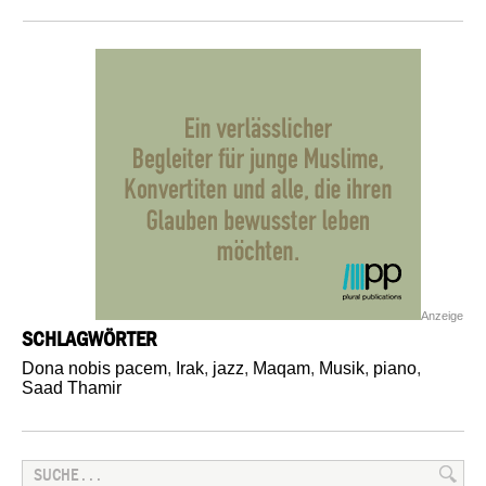
Anzeige
SCHLAGWÖRTER
Dona nobis pacem
,
Irak
,
jazz
,
Maqam
,
Musik
,
piano
,
Saad Thamir