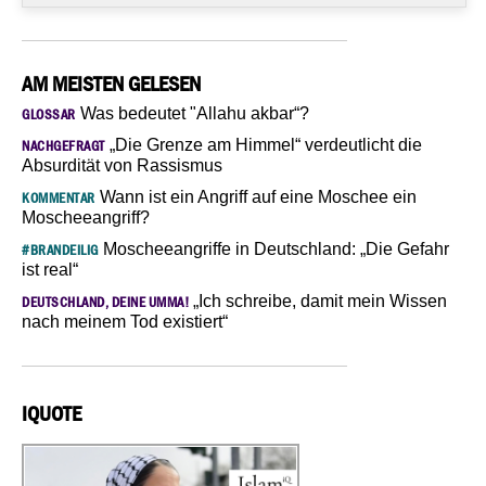
AM MEISTEN GELESEN
Was bedeutet "Allahu akbar“?
GLOSSAR
„Die Grenze am Himmel“ verdeutlicht die
NACHGEFRAGT
Absurdität von Rassismus
Wann ist ein Angriff auf eine Moschee ein
KOMMENTAR
Moscheeangriff?
Moscheeangriffe in Deutschland: „Die Gefahr
#BRANDEILIG
ist real“
„Ich schreibe, damit mein Wissen
DEUTSCHLAND, DEINE UMMA!
nach meinem Tod existiert“
IQUOTE