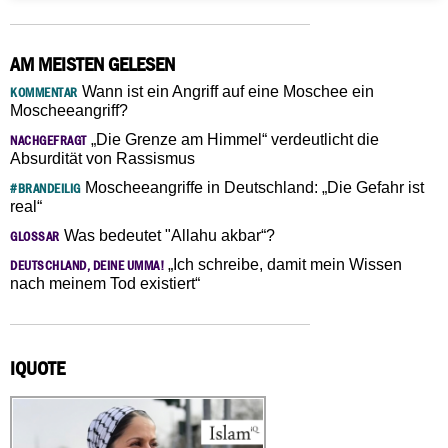
AM MEISTEN GELESEN
Wann ist ein Angriff auf eine Moschee ein
KOMMENTAR
Moscheeangriff?
„Die Grenze am Himmel“ verdeutlicht die
NACHGEFRAGT
Absurdität von Rassismus
Moscheeangriffe in Deutschland: „Die Gefahr ist
#BRANDEILIG
real“
Was bedeutet "Allahu akbar“?
GLOSSAR
„Ich schreibe, damit mein Wissen
DEUTSCHLAND, DEINE UMMA!
nach meinem Tod existiert“
IQUOTE