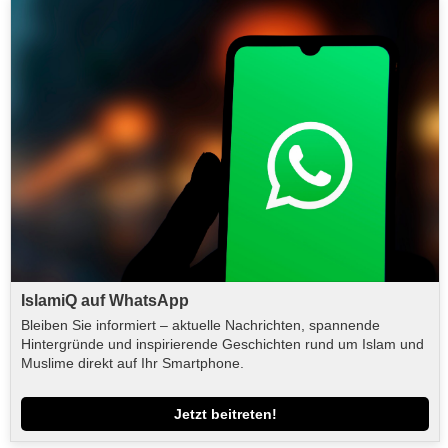
IslamiQ auf WhatsApp
Bleiben Sie informiert – aktuelle Nachrichten, spannende
Hintergründe und inspirierende Geschichten rund um Islam und
Muslime direkt auf Ihr Smartphone.
Jetzt beitreten!