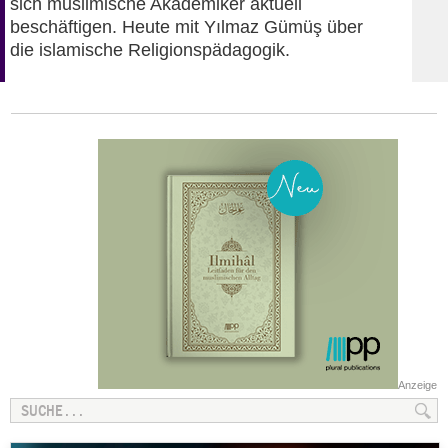
sich muslimische Akademiker aktuell
beschäftigen. Heute mit Yılmaz Gümüş über
die islamische Religionspädagogik.
Anzeige