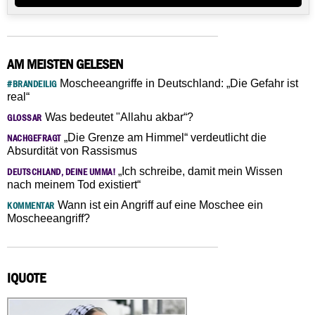
AM MEISTEN GELESEN
Moscheeangriffe in Deutschland: „Die Gefahr ist
#BRANDEILIG
real“
Was bedeutet "Allahu akbar“?
GLOSSAR
„Die Grenze am Himmel“ verdeutlicht die
NACHGEFRAGT
Absurdität von Rassismus
„Ich schreibe, damit mein Wissen
DEUTSCHLAND, DEINE UMMA!
nach meinem Tod existiert“
Wann ist ein Angriff auf eine Moschee ein
KOMMENTAR
Moscheeangriff?
IQUOTE