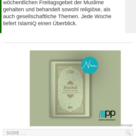
wöchentlichen Freitagsgebet der Muslime
gehalten und behandelt sowohl religiöse, als
auch gesellschaftliche Themen. Jede Woche
liefert IslamiQ einen Überblick.
Anzeige