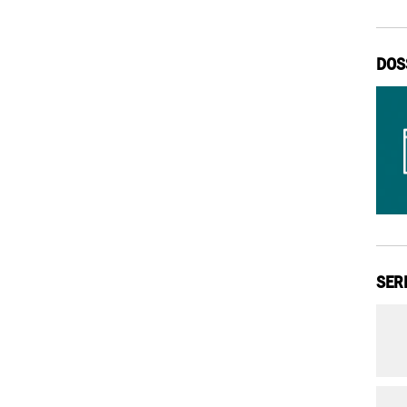
DOS
SER