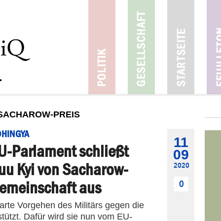
 SACHAROW-PREIS
HINGYA
11
U-Parlament schließt
09
uu Kyi von Sacharow-
2020
emeinschaft aus
0
arte Vorgehen des Militärs gegen die
tützt. Dafür wird sie nun vom EU-