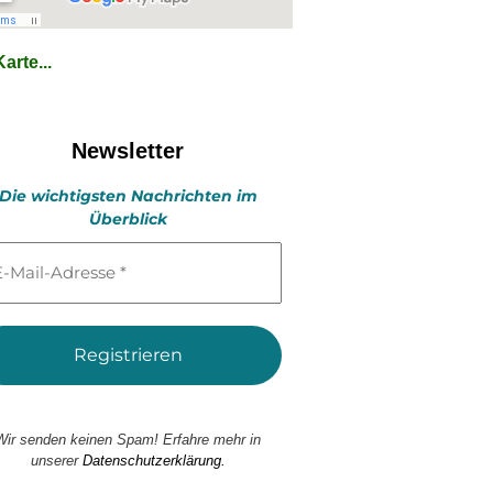
arte...
Newsletter
Die wichtigsten Nachrichten im
Überblick
l-
esse
Wir senden keinen Spam! Erfahre mehr in
unserer
Datenschutzerklärung.