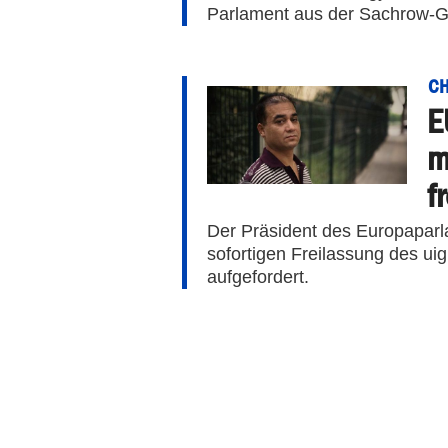
Parlament aus der Sachrow-G
CH
E
m
f
Der Präsident des Europaparl
sofortigen Freilassung des uig
aufgefordert.