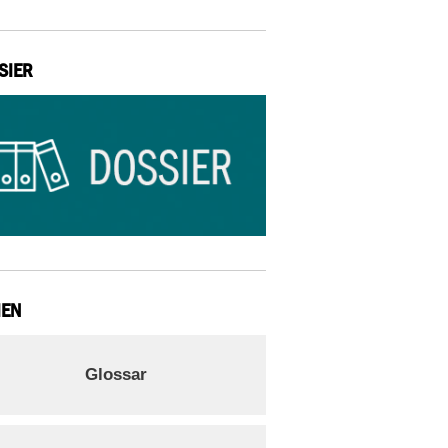
SIER
IEN
Glossar