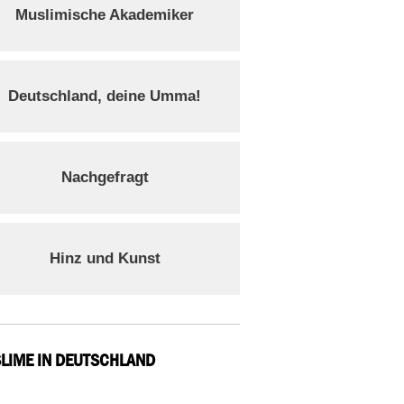
Muslimische Akademiker
Deutschland, deine Umma!
Nachgefragt
Hinz und Kunst
LIME IN DEUTSCHLAND