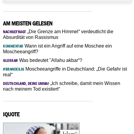
AM MEISTEN GELESEN
„Die Grenze am Himmel“ verdeutlicht die
NACHGEFRAGT
Absurdität von Rassismus
Wann ist ein Angriff auf eine Moschee ein
KOMMENTAR
Moscheeangriff?
Was bedeutet "Allahu akbar“?
GLOSSAR
Moscheeangriffe in Deutschland: „Die Gefahr ist
#BRANDEILIG
real“
„Ich schreibe, damit mein Wissen
DEUTSCHLAND, DEINE UMMA!
nach meinem Tod existiert“
IQUOTE