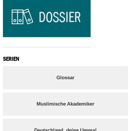
SERIEN
Glossar
Muslimische Akademiker
Deutschland, deine Umma!