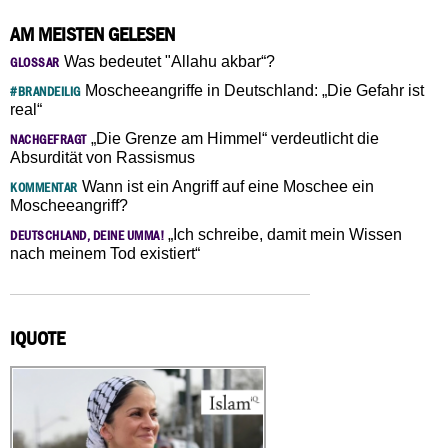
AM MEISTEN GELESEN
Was bedeutet "Allahu akbar“?
GLOSSAR
Moscheeangriffe in Deutschland: „Die Gefahr ist
#BRANDEILIG
real“
„Die Grenze am Himmel“ verdeutlicht die
NACHGEFRAGT
Absurdität von Rassismus
Wann ist ein Angriff auf eine Moschee ein
KOMMENTAR
Moscheeangriff?
„Ich schreibe, damit mein Wissen
DEUTSCHLAND, DEINE UMMA!
nach meinem Tod existiert“
IQUOTE