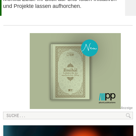
und Projekte lassen aufhorchen.
Anzeige