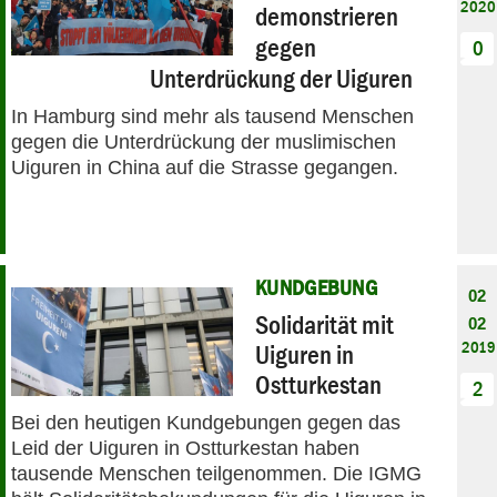
2020
demonstrieren
gegen
0
Unterdrückung der Uiguren
In Hamburg sind mehr als tausend Menschen
gegen die Unterdrückung der muslimischen
Uiguren in China auf die Strasse gegangen.
KUNDGEBUNG
02
Solidarität mit
02
2019
Uiguren in
Ostturkestan
2
Bei den heutigen Kundgebungen gegen das
Leid der Uiguren in Ostturkestan haben
tausende Menschen teilgenommen. Die IGMG