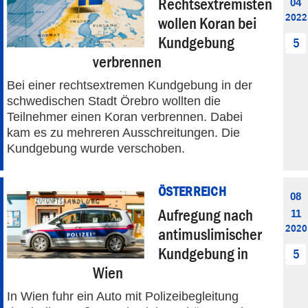
Rechtsextremisten
04
2022
wollen Koran bei
Kundgebung
5
verbrennen
Bei einer rechtsextremen Kundgebung in der
schwedischen Stadt Örebro wollten die
Teilnehmer einen Koran verbrennen. Dabei
kam es zu mehreren Ausschreitungen. Die
Kundgebung wurde verschoben.
ÖSTERREICH
08
Aufregung nach
11
2020
antimuslimischer
Kundgebung in
5
Wien
In Wien fuhr ein Auto mit Polizeibegleitung