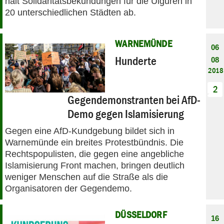
hält Solidaritätsbekundungen für die Uiguren in
20 unterschiedlichen Städten ab.
WARNEMÜNDE
06
Hunderte
08
2018
2
Gegendemonstranten bei AfD-
Demo gegen Islamisierung
Gegen eine AfD-Kundgebung bildet sich in
Warnemünde ein breites Protestbündnis. Die
Rechtspopulisten, die gegen eine angebliche
Islamisierung Front machen, bringen deutlich
weniger Menschen auf die Straße als die
Organisatoren der Gegendemo.
DÜSSELDORF
16