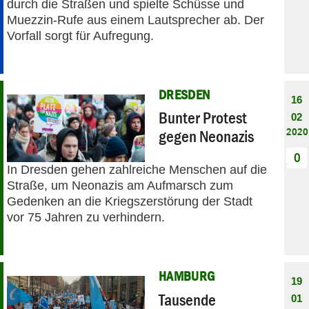
durch die Straßen und spielte Schüsse und
Muezzin-Rufe aus einem Lautsprecher ab. Der
Vorfall sorgt für Aufregung.
DRESDEN
16
Bunter Protest
02
2020
gegen Neonazis
0
In Dresden gehen zahlreiche Menschen auf die
Straße, um Neonazis am Aufmarsch zum
Gedenken an die Kriegszerstörung der Stadt
vor 75 Jahren zu verhindern.
HAMBURG
19
Tausende
01