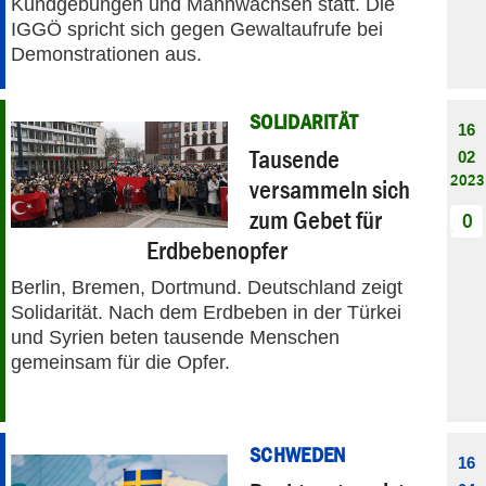
Kundgebungen und Mahnwachsen statt. Die
IGGÖ spricht sich gegen Gewaltaufrufe bei
Demonstrationen aus.
SOLIDARITÄT
16
Tausende
02
2023
versammeln sich
zum Gebet für
0
Erdbebenopfer
Berlin, Bremen, Dortmund. Deutschland zeigt
Solidarität. Nach dem Erdbeben in der Türkei
und Syrien beten tausende Menschen
gemeinsam für die Opfer.
SCHWEDEN
16