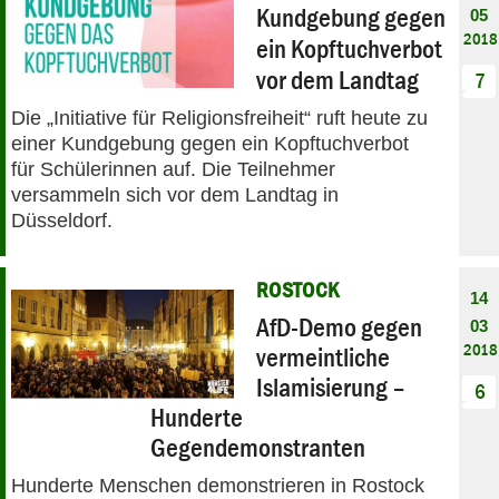
Kundgebung gegen
05
2018
ein Kopftuchverbot
vor dem Landtag
7
Die „Initiative für Religionsfreiheit“ ruft heute zu
einer Kundgebung gegen ein Kopftuchverbot
für Schülerinnen auf. Die Teilnehmer
versammeln sich vor dem Landtag in
Düsseldorf.
ROSTOCK
14
AfD-Demo gegen
03
2018
vermeintliche
Islamisierung –
6
Hunderte
Gegendemonstranten
Hunderte Menschen demonstrieren in Rostock