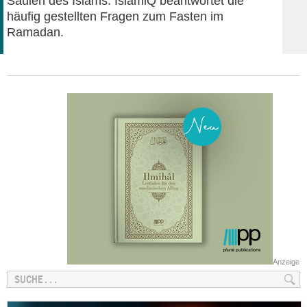
Säulen des Islams. IslamiQ beantwortet die
häufig gestellten Fragen zum Fasten im
Ramadan.
Anzeige