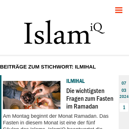
POLITIK
GESELLSCHAFT
STARTSEITE
FEUILLETON
BEITRÄGE ZUM STICHWORT: ILMIHAL
RECHT
ILMIHAL
07
DEBATTE
Die wichtigsten
03
2024
Fragen zum Fasten
PANORAMA
im Ramadan
1
Am Montag beginnt der Monat Ramadan. Das
Fasten in diesem Monat ist eine der fünf