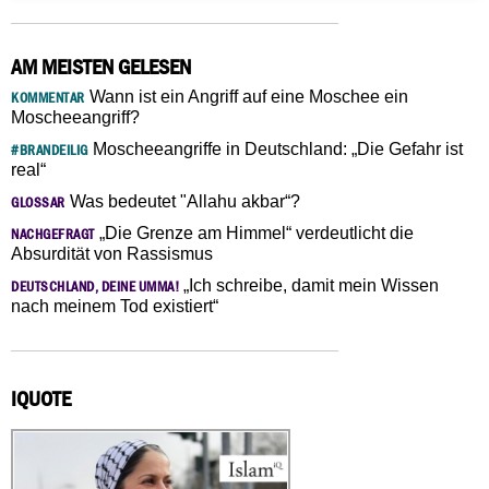
AM MEISTEN GELESEN
Wann ist ein Angriff auf eine Moschee ein
KOMMENTAR
Moscheeangriff?
Moscheeangriffe in Deutschland: „Die Gefahr ist
#BRANDEILIG
real“
Was bedeutet "Allahu akbar“?
GLOSSAR
„Die Grenze am Himmel“ verdeutlicht die
NACHGEFRAGT
Absurdität von Rassismus
„Ich schreibe, damit mein Wissen
DEUTSCHLAND, DEINE UMMA!
nach meinem Tod existiert“
IQUOTE