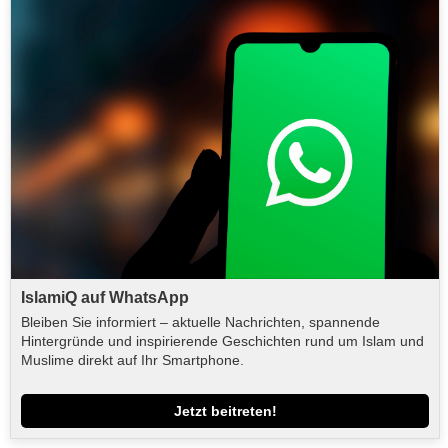
IslamiQ auf WhatsApp
Bleiben Sie informiert – aktuelle Nachrichten, spannende
Hintergründe und inspirierende Geschichten rund um Islam und
Muslime direkt auf Ihr Smartphone.
Jetzt beitreten!