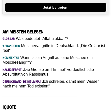
Jetzt beitreten!
AM MEISTEN GELESEN
Was bedeutet "Allahu akbar“?
GLOSSAR
Moscheeangriffe in Deutschland: „Die Gefahr ist
#BRANDEILIG
real“
Wann ist ein Angriff auf eine Moschee ein
KOMMENTAR
Moscheeangriff?
„Die Grenze am Himmel“ verdeutlicht die
NACHGEFRAGT
Absurdität von Rassismus
„Ich schreibe, damit mein Wissen
DEUTSCHLAND, DEINE UMMA!
nach meinem Tod existiert“
IQUOTE