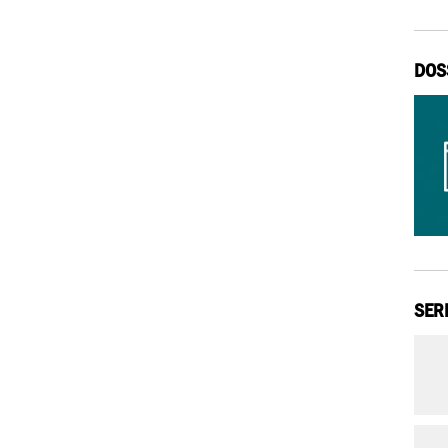
DOS
SER