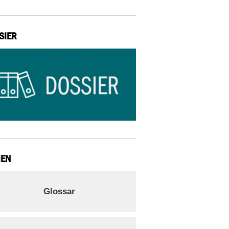
SIER
IEN
Glossar