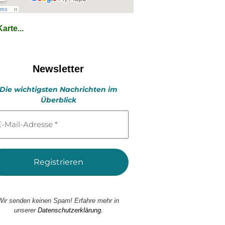
arte...
Newsletter
Die wichtigsten Nachrichten im
Überblick
l-
esse
Wir senden keinen Spam! Erfahre mehr in
unserer
Datenschutzerklärung.