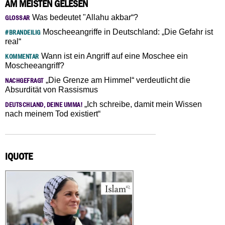
AM MEISTEN GELESEN
Was bedeutet "Allahu akbar“?
GLOSSAR
Moscheeangriffe in Deutschland: „Die Gefahr ist
#BRANDEILIG
real“
Wann ist ein Angriff auf eine Moschee ein
KOMMENTAR
Moscheeangriff?
„Die Grenze am Himmel“ verdeutlicht die
NACHGEFRAGT
Absurdität von Rassismus
„Ich schreibe, damit mein Wissen
DEUTSCHLAND, DEINE UMMA!
nach meinem Tod existiert“
IQUOTE