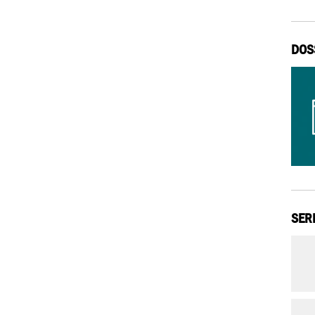
DOS
SER