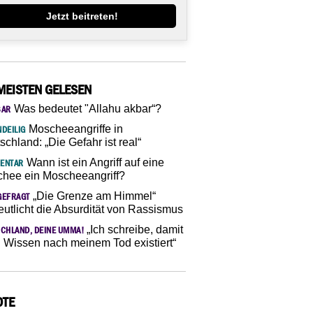
Jetzt beitreten!
MEISTEN GELESEN
Was bedeutet "Allahu akbar“?
SAR
Moscheeangriffe in
DEILIG
schland: „Die Gefahr ist real“
Wann ist ein Angriff auf eine
ENTAR
hee ein Moscheeangriff?
„Die Grenze am Himmel“
GEFRAGT
eutlicht die Absurdität von Rassismus
„Ich schreibe, damit
CHLAND, DEINE UMMA!
 Wissen nach meinem Tod existiert“
OTE