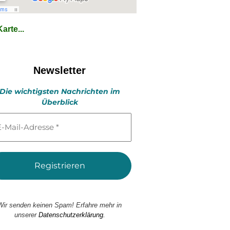
arte...
Newsletter
Die wichtigsten Nachrichten im
Überblick
l-
esse
Wir senden keinen Spam! Erfahre mehr in
unserer
Datenschutzerklärung.