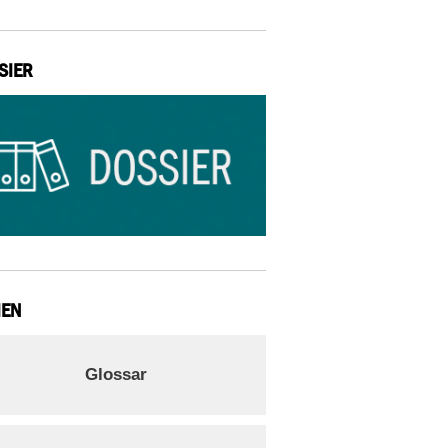
SIER
IEN
Glossar