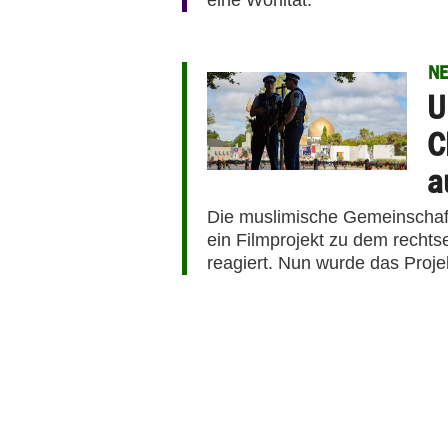
N
U
C
a
Die muslimische Gemeinschaf
ein Filmprojekt zu dem rechts
reagiert. Nun wurde das Projek