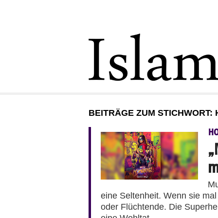
BEITRÄGE ZUM STICHWORT:
H
„
m
Mu
eine Seltenheit. Wenn sie mal 
oder Flüchtende. Die Superhel
eine Wohltat.