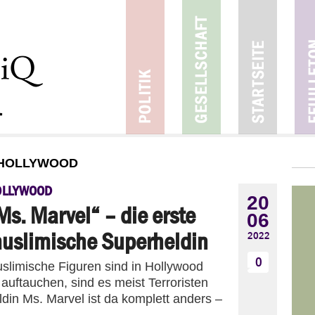
 HOLLYWOOD
OLLYWOOD
20
Ms. Marvel“ – die erste
06
uslimische Superheldin
2022
0
slimische Figuren sind in Hollywood
auftauchen, sind es meist Terroristen
din Ms. Marvel ist da komplett anders –