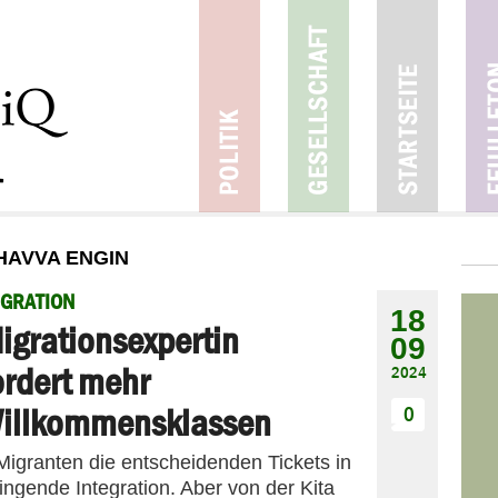
HAVVA ENGIN
GRATION
18
igrationsexpertin
09
ordert mehr
2024
illkommensklassen
0
Migranten die entscheidenden Tickets in
ingende Integration. Aber von der Kita