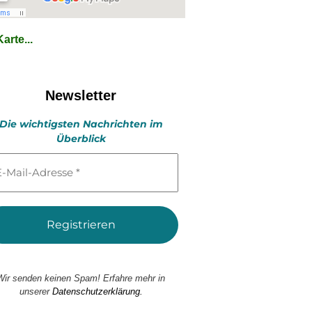
arte...
Newsletter
Die wichtigsten Nachrichten im
Überblick
l-
esse
Wir senden keinen Spam! Erfahre mehr in
unserer
Datenschutzerklärung.