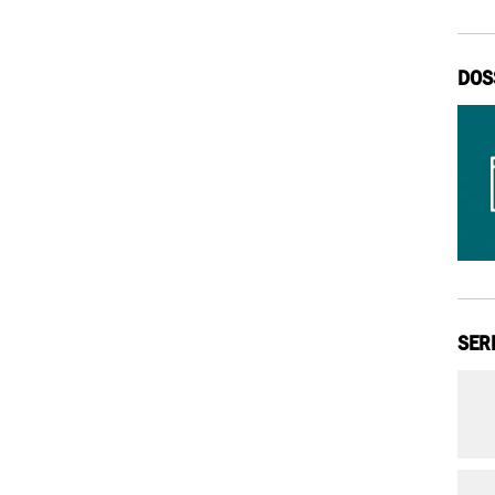
DOS
SER