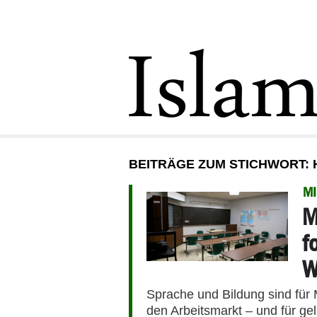
BEITRÄGE ZUM STICHWORT: 
MI
M
f
W
Sprache und Bildung sind für 
den Arbeitsmarkt – und für gel