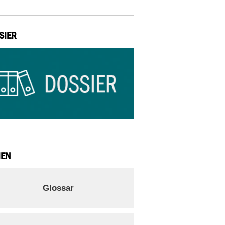
SIER
IEN
Glossar