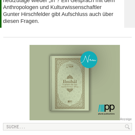
heutzutage wieder „in“? Ein Gespräch mit dem
Anthropologen und Kulturwissenschaftler
Gunter Hirschfelder gibt Aufschluss auch über
diesen Fragen.
Anzeige