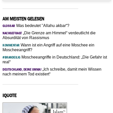
AM MEISTEN GELESEN
Was bedeutet "Allahu akbar“?
GLOSSAR
„Die Grenze am Himmel“ verdeutlicht die
NACHGEFRAGT
Absurdität von Rassismus
Wann ist ein Angriff auf eine Moschee ein
KOMMENTAR
Moscheeangriff?
Moscheeangriffe in Deutschland: „Die Gefahr ist
#BRANDEILIG
real“
„Ich schreibe, damit mein Wissen
DEUTSCHLAND, DEINE UMMA!
nach meinem Tod existiert“
IQUOTE