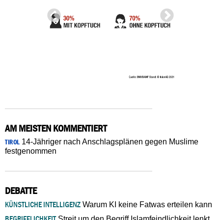
AM MEISTEN KOMMENTIERT
14-Jähriger nach Anschlagsplänen gegen Muslime
TIROL
festgenommen
DEBATTE
KÜNSTLICHE INTELLIGENZ
Warum KI keine Fatwas erteilen kann
BEGRIFFLICHKEIT
Streit um den Begriff Islamfeindlichkeit lenkt