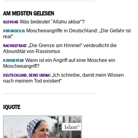
AM MEISTEN GELESEN
Was bedeutet "Allahu akbar“?
GLOSSAR
Moscheeangriffe in Deutschland: „Die Gefahr ist
#BRANDEILIG
real“
„Die Grenze am Himmel“ verdeutlicht die
NACHGEFRAGT
Absurdität von Rassismus
Wann ist ein Angriff auf eine Moschee ein
KOMMENTAR
Moscheeangriff?
„Ich schreibe, damit mein Wissen
DEUTSCHLAND, DEINE UMMA!
nach meinem Tod existiert“
IQUOTE