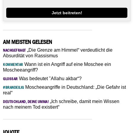
Jetzt beitreten!
AM MEISTEN GELESEN
„Die Grenze am Himmel“ verdeutlicht die
NACHGEFRAGT
Absurdität von Rassismus
Wann ist ein Angriff auf eine Moschee ein
KOMMENTAR
Moscheeangriff?
Was bedeutet "Allahu akbar“?
GLOSSAR
Moscheeangriffe in Deutschland: „Die Gefahr ist
#BRANDEILIG
real“
„Ich schreibe, damit mein Wissen
DEUTSCHLAND, DEINE UMMA!
nach meinem Tod existiert“
IQUOTE