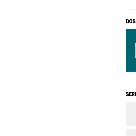
DOS
SER