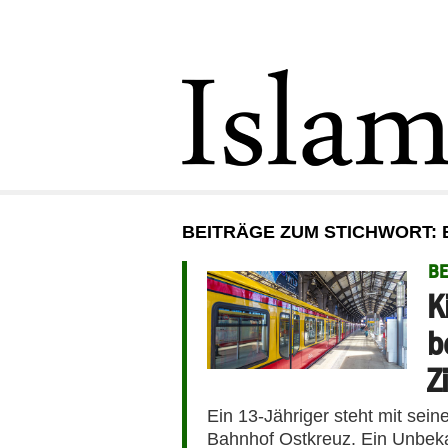
BEITRÄGE ZUM STICHWORT:
BE
K
b
Z
Ein 13-Jähriger steht mit sei
Bahnhof Ostkreuz. Ein Unbekan