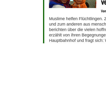
v
Vo
Muslime helfen Flüchtlingen.
und zum anderen aus menschli
berichten über die vielen hof
erzählt von ihren Begegnunge
Hauptbahnhof und fragt sich: 