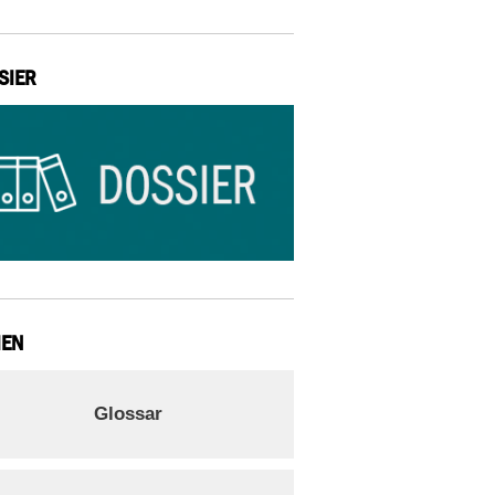
SIER
IEN
Glossar