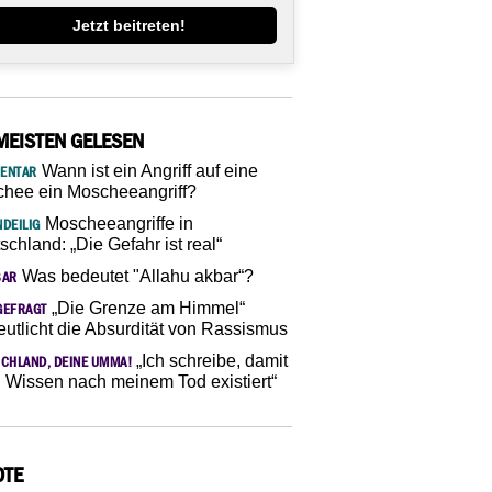
Jetzt beitreten!
MEISTEN GELESEN
Wann ist ein Angriff auf eine
ENTAR
hee ein Moscheeangriff?
Moscheeangriffe in
DEILIG
schland: „Die Gefahr ist real“
Was bedeutet "Allahu akbar“?
SAR
„Die Grenze am Himmel“
GEFRAGT
eutlicht die Absurdität von Rassismus
„Ich schreibe, damit
CHLAND, DEINE UMMA!
 Wissen nach meinem Tod existiert“
OTE