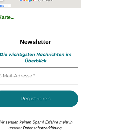
arte...
Newsletter
Die wichtigsten Nachrichten im
Überblick
l-
esse
Wir senden keinen Spam! Erfahre mehr in
unserer
Datenschutzerklärung.