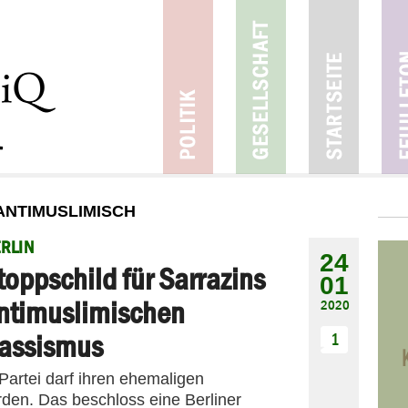
ANTIMUSLIMISCH
RLIN
24
toppschild für Sarrazins
01
ntimuslimischen
2020
assismus
1
Partei darf ihren ehemaligen
den. Das beschloss eine Berliner