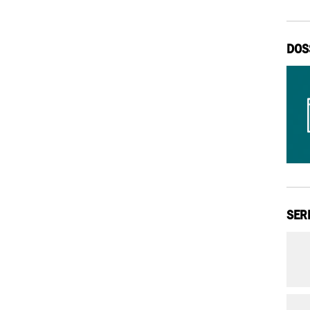
DOS
SER