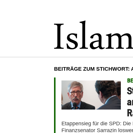
BEITRÄGE ZUM STICHWORT: 
BE
S
a
R
Etappensieg für die SPD: Die 
Finanzsenator Sarrazin loswer