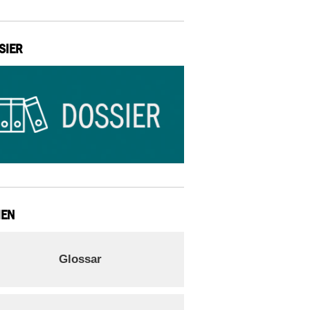
SIER
IEN
Glossar