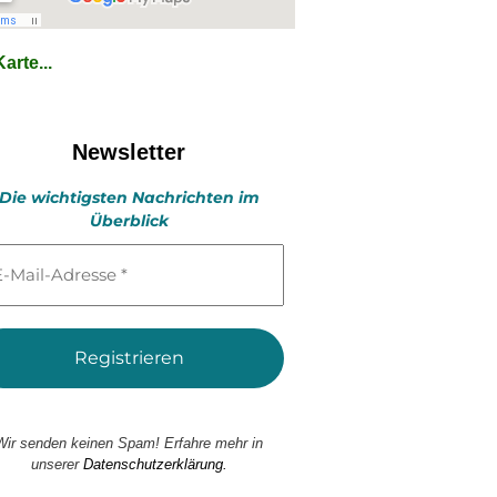
arte...
Newsletter
Die wichtigsten Nachrichten im
Überblick
l-
esse
Wir senden keinen Spam! Erfahre mehr in
unserer
Datenschutzerklärung.