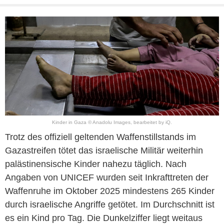
Kinder in Gaza © Anadolu Images, bearbeitet by iQ.
Trotz des offiziell geltenden Waffenstillstands im
Gazastreifen tötet das israelische Militär weiterhin
palästinensische Kinder nahezu täglich. Nach
Angaben von UNICEF wurden seit Inkrafttreten der
Waffenruhe im Oktober 2025 mindestens 265 Kinder
durch israelische Angriffe getötet. Im Durchschnitt ist
es ein Kind pro Tag. Die Dunkelziffer liegt weitaus