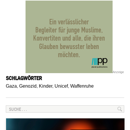
Anzeige
SCHLAGWÖRTER
Gaza
,
Genozid
,
Kinder
,
Unicef
,
Waffenruhe