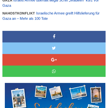
Israels Armee überfällt illegal Schiff „Madleen“ kurz vor
GAZA
Gaza
Israelische Armee greift Hilfslieferung für
NAHOSTKONFLIKT
Gaza an – Mehr als 100 Tote