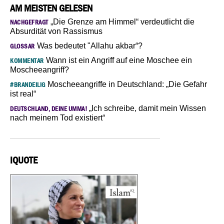
AM MEISTEN GELESEN
„Die Grenze am Himmel“ verdeutlicht die
NACHGEFRAGT
Absurdität von Rassismus
Was bedeutet "Allahu akbar“?
GLOSSAR
Wann ist ein Angriff auf eine Moschee ein
KOMMENTAR
Moscheeangriff?
Moscheeangriffe in Deutschland: „Die Gefahr
#BRANDEILIG
ist real“
„Ich schreibe, damit mein Wissen
DEUTSCHLAND, DEINE UMMA!
nach meinem Tod existiert“
IQUOTE