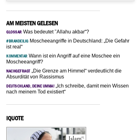
AM MEISTEN GELESEN
Was bedeutet "Allahu akbar“?
GLOSSAR
Moscheeangriffe in Deutschland: „Die Gefahr
#BRANDEILIG
ist real“
Wann ist ein Angriff auf eine Moschee ein
KOMMENTAR
Moscheeangriff?
„Die Grenze am Himmel“ verdeutlicht die
NACHGEFRAGT
Absurdität von Rassismus
„Ich schreibe, damit mein Wissen
DEUTSCHLAND, DEINE UMMA!
nach meinem Tod existiert“
IQUOTE