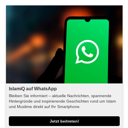
IslamiQ auf WhatsApp
Bleiben Sie informiert – aktuelle Nachrichten, spannende
Hintergründe und inspirierende Geschichten rund um Islam
und Muslime direkt auf Ihr Smartphone.
Jetzt beitreten!