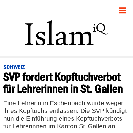
STARTSEITE
POLITIK
PANORAMA
GESELLSCHAFT
SCHWEIZ
SVP fordert Kopftuchverbot
RECHT
für Lehrerinnen in St. Gallen
FEUILLETON
Eine Lehrerin in Eschenbach wurde wegen
DEBATTE
ihres Kopftuchs entlassen. Die SVP kündigt
nun die Einführung eines Kopftuchverbots
für Lehrerinnen im Kanton St. Gallen an.