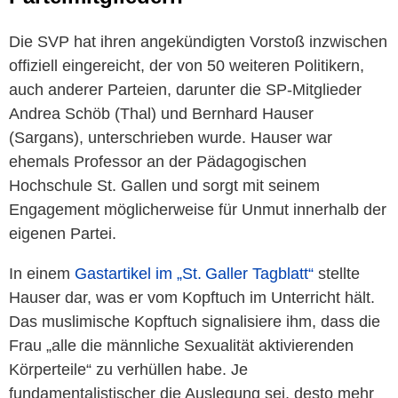
Die SVP hat ihren angekündigten Vorstoß inzwischen
offiziell eingereicht, der von 50 weiteren Politikern,
auch anderer Parteien, darunter die SP-Mitglieder
Andrea Schöb (Thal) und Bernhard Hauser
(Sargans), unterschrieben wurde. Hauser war
ehemals Professor an der Pädagogischen
Hochschule St. Gallen und sorgt mit seinem
Engagement möglicherweise für Unmut innerhalb der
eigenen Partei.
In einem
Gastartikel im „St. Galler Tagblatt“
stellte
Hauser dar, was er vom Kopftuch im Unterricht hält.
Das muslimische Kopftuch signalisiere ihm, dass die
Frau „alle die männliche Sexualität aktivierenden
Körperteile“ zu verhüllen habe. Je
fundamentalistischer die Auslegung sei, desto mehr