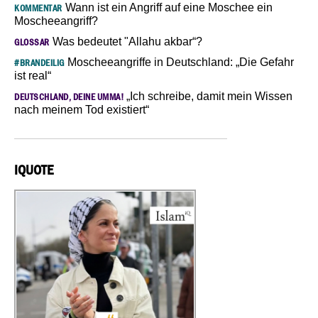
Wann ist ein Angriff auf eine Moschee ein
KOMMENTAR
Moscheeangriff?
Was bedeutet "Allahu akbar“?
GLOSSAR
Moscheeangriffe in Deutschland: „Die Gefahr
#BRANDEILIG
ist real“
„Ich schreibe, damit mein Wissen
DEUTSCHLAND, DEINE UMMA!
nach meinem Tod existiert“
IQUOTE