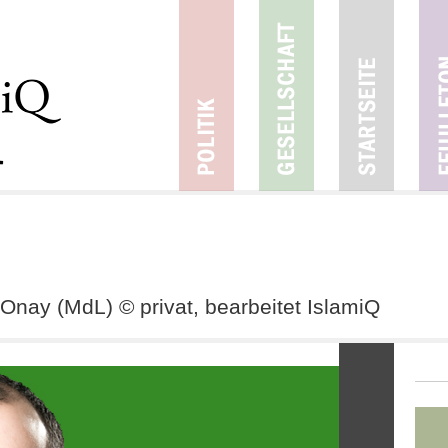
t Onay (MdL) © privat, bearbeitet IslamiQ