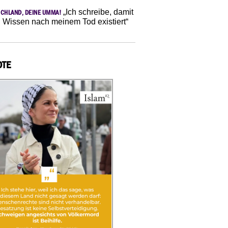
„Ich schreibe, damit
CHLAND, DEINE UMMA!
 Wissen nach meinem Tod existiert“
OTE