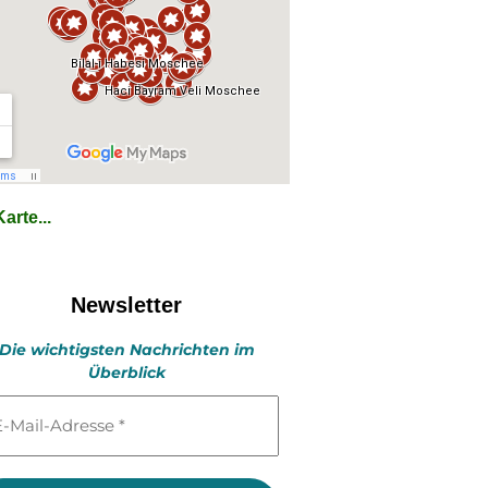
arte...
Newsletter
Die wichtigsten Nachrichten im
Überblick
l-
esse