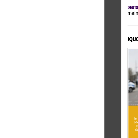
DEUTS
mein
IQU