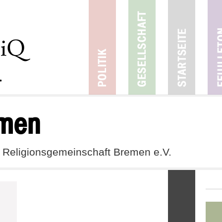
emen
 Religionsgemeinschaft Bremen e.V.