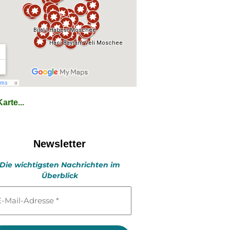
arte...
Newsletter
Die wichtigsten Nachrichten im
Überblick
l-
esse