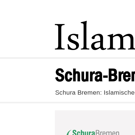
Schura-Br
Schura Bremen: Islamische