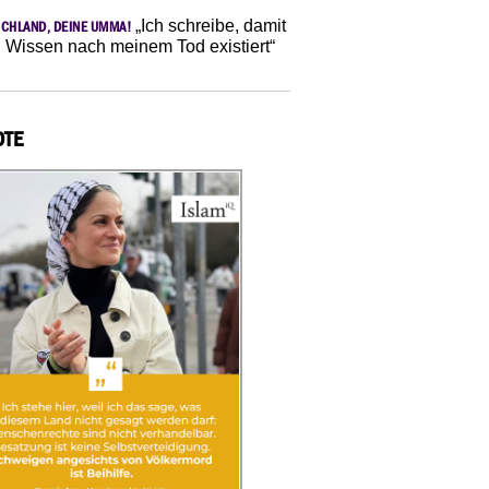
„Ich schreibe, damit
CHLAND, DEINE UMMA!
 Wissen nach meinem Tod existiert“
OTE